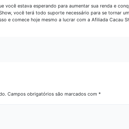
ue você estava esperando para aumentar sua renda e conqu
 Show, você terá todo suporte necessário para se tornar 
esso e comece hoje mesmo a lucrar com a Afiliada Cacau S
do.
Campos obrigatórios são marcados com
*