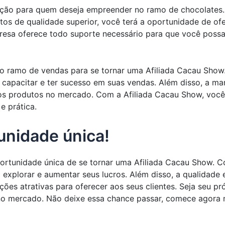
pção para quem deseja empreender no ramo de chocolates
os de qualidade superior, você terá a oportunidade de ofe
presa oferece todo suporte necessário para que você poss
 no ramo de vendas para se tornar uma Afiliada Cacau Show
 capacitar e ter sucesso em suas vendas. Além disso, a ma
dos produtos no mercado. Com a Afiliada Cacau Show, você
e prática.
unidade única!
portunidade única de se tornar uma Afiliada Cacau Show.
 explorar e aumentar seus lucros. Além disso, a qualidad
s atrativas para oferecer aos seus clientes. Seja seu pró
 mercado. Não deixe essa chance passar, comece agora m