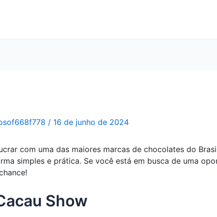
osof668f778
/
16 de junho de 2024
lucrar com uma das maiores marcas de chocolates do Brasi
rma simples e prática. Se você está em busca de uma opo
 chance!
a Cacau Show