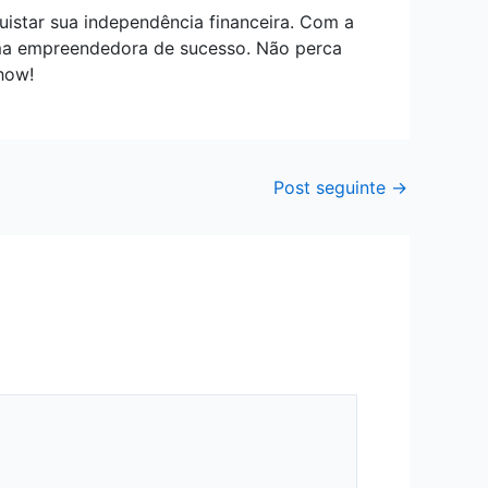
istar sua independência financeira. Com a
uma empreendedora de sucesso. Não perca
how!
Post seguinte
→