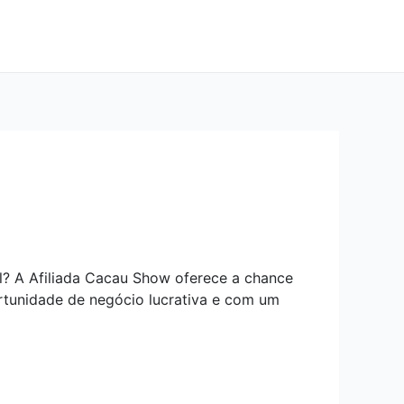
l? A Afiliada Cacau Show oferece a chance
rtunidade de negócio lucrativa e com um