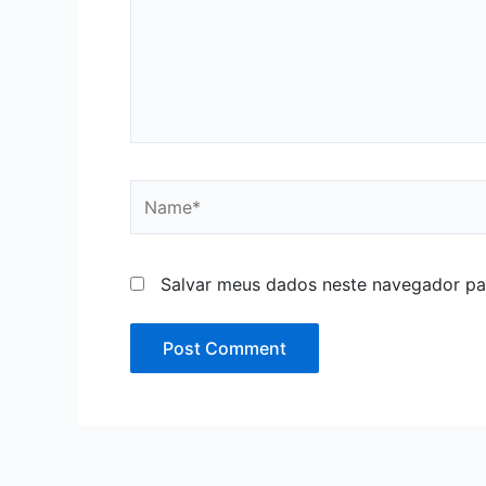
Name*
Salvar meus dados neste navegador pa