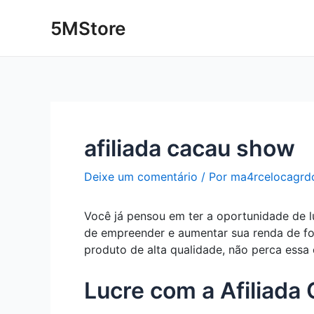
Ir
Post
5MStore
para
navigation
o
conteúdo
afiliada cacau show
Deixe um comentário
/ Por
ma4rcelocagrd
Você já pensou em ter a oportunidade de 
de empreender e aumentar sua renda de fo
produto de alta qualidade, não perca essa
Lucre com a Afiliad