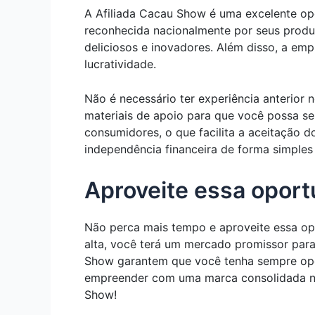
A Afiliada Cacau Show é uma excelente o
reconhecida nacionalmente por seus produt
deliciosos e inovadores. Além disso, a em
lucratividade.
Não é necessário ter experiência anterior
materiais de apoio para que você possa se
consumidores, o que facilita a aceitação 
independência financeira de forma simples 
Aproveite essa oport
Não perca mais tempo e aproveite essa o
alta, você terá um mercado promissor para
Show garantem que você tenha sempre opçõe
empreender com uma marca consolidada no
Show!