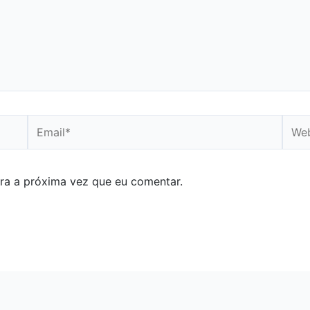
Email*
Webs
ra a próxima vez que eu comentar.