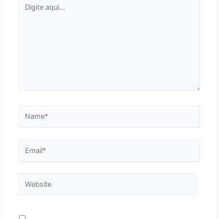
Digite
aqui...
Name*
Email*
Website