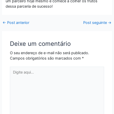
um parceiro hoje mesmo e comece a colher os frutos
dessa parceria de sucesso!
←
Post anterior
Post seguinte
→
Deixe um comentário
O seu endereço de e-mail não será publicado.
Campos obrigatórios são marcados com
*
Digite
aqui...