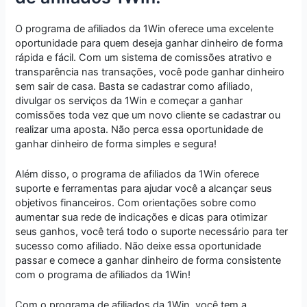
O programa de afiliados da 1Win oferece uma excelente
oportunidade para quem deseja ganhar dinheiro de forma
rápida e fácil. Com um sistema de comissões atrativo e
transparência nas transações, você pode ganhar dinheiro
sem sair de casa. Basta se cadastrar como afiliado,
divulgar os serviços da 1Win e começar a ganhar
comissões toda vez que um novo cliente se cadastrar ou
realizar uma aposta. Não perca essa oportunidade de
ganhar dinheiro de forma simples e segura!
Além disso, o programa de afiliados da 1Win oferece
suporte e ferramentas para ajudar você a alcançar seus
objetivos financeiros. Com orientações sobre como
aumentar sua rede de indicações e dicas para otimizar
seus ganhos, você terá todo o suporte necessário para ter
sucesso como afiliado. Não deixe essa oportunidade
passar e comece a ganhar dinheiro de forma consistente
com o programa de afiliados da 1Win!
Com o programa de afiliados da 1Win, você tem a