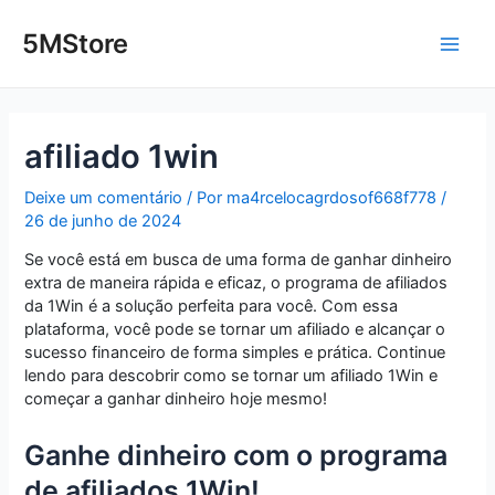
Ir
Post
Main
para
navigation
5MStore
o
Men
conteúdo
afiliado 1win
Deixe um comentário
/ Por
ma4rcelocagrdosof668f778
/
26 de junho de 2024
Se você está em busca de uma forma de ganhar dinheiro
extra de maneira rápida e eficaz, o programa de afiliados
da 1Win é a solução perfeita para você. Com essa
plataforma, você pode se tornar um afiliado e alcançar o
sucesso financeiro de forma simples e prática. Continue
lendo para descobrir como se tornar um afiliado 1Win e
começar a ganhar dinheiro hoje mesmo!
Ganhe dinheiro com o programa
de afiliados 1Win!