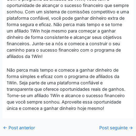
oportunidade de alcançar o sucesso financeiro que sempre
sonhou. Com um sistema de comissões competitivo e uma
plataforma confiável, você pode ganhar dinheiro extra de
forma segura e eficaz. Não perca mais tempo e se torne
um afiliado 1Win hoje mesmo para começar a ganhar
dinheiro de forma consistente e alcançar seus objetivos
financeiros. Junte-se a nós e comece a construir o seu
caminho para o sucesso financeiro com o programa de
afiliados da 1Win!
Não perca mais tempo e comece a ganhar dinheiro de
forma simples e eficaz com o programa de afiliados da
1Win. Seja parte de uma plataforma confiável e
transparente que oferece oportunidades reais de ganhos.
Torne-se um afiliado 1Win e alcance o sucesso financeiro
que você sempre sonhou. Aproveite essa oportunidade
única e comece a ganhar dinheiro hoje mesmo!
←
Post anterior
Post seguinte
→