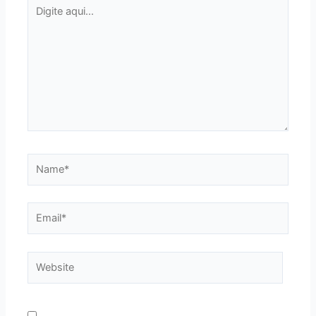
Digite
aqui...
Name*
Email*
Website