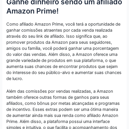
Ganhe dinheiro sendo um afiliado
Amazon Prime!
Como afiliado Amazon Prime, você terá a oportunidade de
ganhar comissões atraentes por cada venda realizada
através do seu link de afiliado. Isso significa que, ao
promover produtos da Amazon para seus seguidores,
amigos ou família, você poderá ganhar uma porcentagem
do valor das vendas. Além disso, a Amazon oferece uma
grande variedade de produtos em sua plataforma, o que
aumenta suas chances de encontrar produtos que sejam
do interesse do seu público-alvo e aumentar suas chances
de lucro.
Além das comissões por vendas realizadas, a Amazon
também oferece outras formas de ganhos para seus
afiliados, como bônus por metas alcançadas e programas
de incentivo. Esses extras podem ser uma ótima maneira
de aumentar ainda mais sua renda como afiliado Amazon
Prime. Além disso, a plataforma possui uma interface
simples e intuitiva, o que facilita o acompanhamento dos