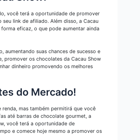
ado, você terá a oportunidade de promover
eu link de afiliado. Além disso, a Cacau
e forma eficaz, o que pode aumentar ainda
do, aumentando suas chances de sucesso e
de, promover os chocolates da Cacau Show
ganhar dinheiro promovendo os melhores
tes do Mercado!
e renda, mas também permitirá que você
as até barras de chocolate gourmet, a
w, você terá a oportunidade de
s tempo e comece hoje mesmo a promover os