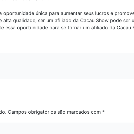
a oportunidade única para aumentar seus lucros e promov
alta qualidade, ser um afiliado da Cacau Show pode ser u
ite essa oportunidade para se tornar um afiliado da Caca
do.
Campos obrigatórios são marcados com
*