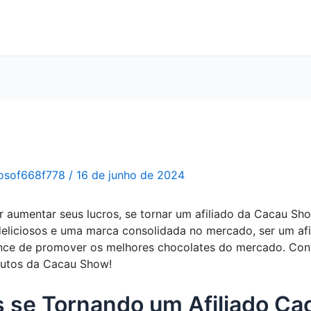
osof668f778
/
16 de junho de 2024
 aumentar seus lucros, se tornar um afiliado da Cacau Sh
liciosos e uma marca consolidada no mercado, ser um afi
ance de promover os melhores chocolates do mercado. Con
dutos da Cacau Show!
 se Tornando um Afiliado Ca