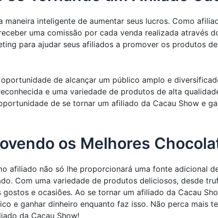
 maneira inteligente de aumentar seus lucros. Como afili
ceber uma comissão por cada venda realizada através do s
ting para ajudar seus afiliados a promover os produtos d
 oportunidade de alcançar um público amplo e diversifica
econhecida e uma variedade de produtos de alta qualida
 a oportunidade de se tornar um afiliado da Cacau Show e 
ovendo os Melhores Chocola
afiliado não só lhe proporcionará uma fonte adicional d
o. Com uma variedade de produtos deliciosos, desde truf
gostos e ocasiões. Ao se tornar um afiliado da Cacau Sho
blico e ganhar dinheiro enquanto faz isso. Não perca mai
liado da Cacau Show!