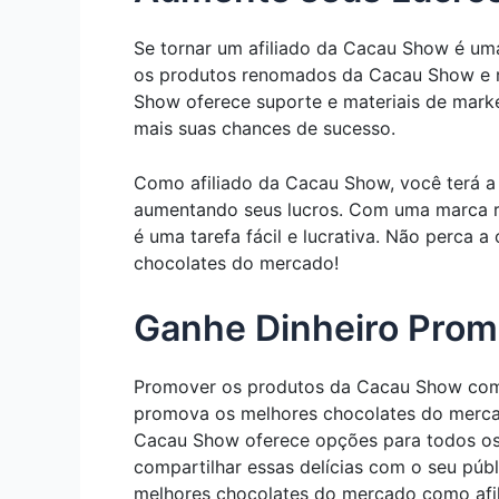
Se tornar um afiliado da Cacau Show é uma
os produtos renomados da Cacau Show e re
Show oferece suporte e materiais de marke
mais suas chances de sucesso.
Como afiliado da Cacau Show, você terá a
aumentando seus lucros. Com uma marca r
é uma tarefa fácil e lucrativa. Não perca
chocolates do mercado!
Ganhe Dinheiro Prom
Promover os produtos da Cacau Show como 
promova os melhores chocolates do mercad
Cacau Show oferece opções para todos os 
compartilhar essas delícias com o seu pú
melhores chocolates do mercado como afi