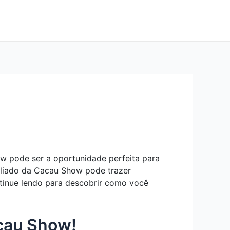
ow pode ser a oportunidade perfeita para
liado da Cacau Show pode trazer
tinue lendo para descobrir como você
cau Show!