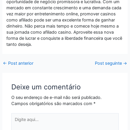
oportunidade de negócio promissora e lucrativa. Com um
mercado em constante crescimento e uma demanda cada
vez maior por entretenimento online, promover casinos
como afiliado pode ser uma excelente forma de ganhar
dinheiro. Não perca mais tempo e comece hoje mesmo a
sua jornada como afiliado casino. Aproveite essa nova
forma de lucrar e conquiste a liberdade financeira que você
tanto deseja.
←
Post anterior
Post seguinte
→
Deixe um comentário
O seu endereço de e-mail não será publicado.
Campos obrigatórios são marcados com
*
Digite
aqui...