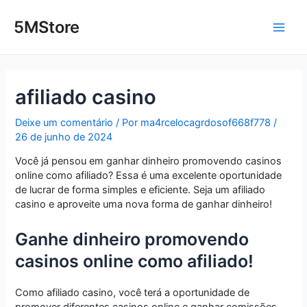
Ir
Post
Main
para
navigation
5MStore
o
Men
conteúdo
afiliado casino
Deixe um comentário
/ Por
ma4rcelocagrdosof668f778
/
26 de junho de 2024
Você já pensou em ganhar dinheiro promovendo casinos
online como afiliado? Essa é uma excelente oportunidade
de lucrar de forma simples e eficiente. Seja um afiliado
casino e aproveite uma nova forma de ganhar dinheiro!
Ganhe dinheiro promovendo
casinos online como afiliado!
Como afiliado casino, você terá a oportunidade de
promover diferentes casinos online e ganhar comissões