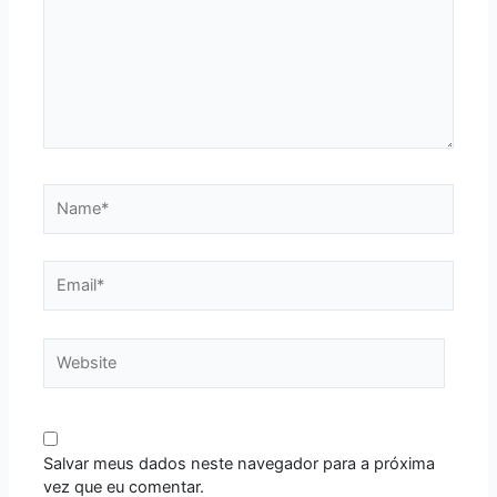
Name*
Email*
Website
Salvar meus dados neste navegador para a próxima
vez que eu comentar.