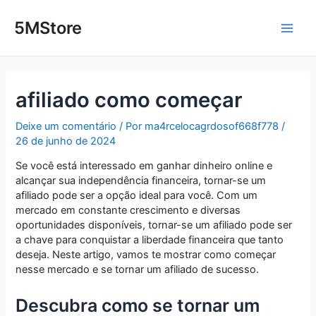
Ir
Post
Main
para
navigation
5MStore
o
Men
conteúdo
afiliado como começar
Deixe um comentário
/ Por
ma4rcelocagrdosof668f778
/
26 de junho de 2024
Se você está interessado em ganhar dinheiro online e
alcançar sua independência financeira, tornar-se um
afiliado pode ser a opção ideal para você. Com um
mercado em constante crescimento e diversas
oportunidades disponíveis, tornar-se um afiliado pode ser
a chave para conquistar a liberdade financeira que tanto
deseja. Neste artigo, vamos te mostrar como começar
nesse mercado e se tornar um afiliado de sucesso.
Descubra como se tornar um