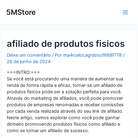
Ir
Post
Main
para
navigation
5MStore
o
Men
conteúdo
afiliado de produtos fisicos
Deixe um comentário
/ Por
ma4rcelocagrdosof668f778
/
26 de junho de 2024
===INTRO:===
Se você está procurando uma maneira de aumentar sua
renda de forma rápida e eficaz, tornar-se um afiliado de
produtos físicos pode ser a solução perfeita para você.
Através do marketing de afiliados, você pode promover
produtos de empresas renomadas e receber comissões
por cada venda realizada através do seu link de afiliado.
Neste artigo, vamos explorar como você pode ganhar
dinheiro promovendo produtos físicos como afiliado e
como se tornar um afiliado de sucesso.