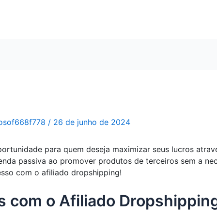
osof668f778
/
26 de junho de 2024
portunidade para quem deseja maximizar seus lucros atrav
 renda passiva ao promover produtos de terceiros sem a ne
so com o afiliado dropshipping!
 com o Afiliado Dropshipping