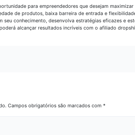
oportunidade para empreendedores que desejam maximizar 
dade de produtos, baixa barreira de entrada e flexibilidad
em seu conhecimento, desenvolva estratégias eficazes e es
derá alcançar resultados incríveis com o afiliado dropshi
do.
Campos obrigatórios são marcados com
*