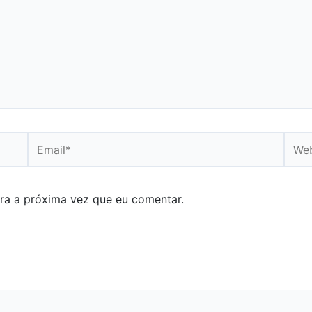
Email*
Webs
ra a próxima vez que eu comentar.