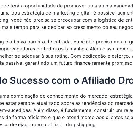
 você terá a oportunidade de promover uma ampla variedad
uma boa estratégia de marketing digital, é possível aume
ping, você não precisa se preocupar com a logística de en
e mais tempo para se dedicar ao crescimento do seu negóc
g é a baixa barreira de entrada. Você não precisa de um gr
mpreendedores de todos os tamanhos. Além disso, como afi
melhor se adequar à sua rotina. Com dedicação e esforço, 
a passiva, garantindo um futuro financeiramente promissor
o Sucesso com o Afiliado Dr
 uma combinação de conhecimento do mercado, estratégias 
e estar sempre atualizado sobre as tendências do mercado
em-sucedidas. Além disso, é fundamental construir um rel
s de forma eficiente e que o atendimento aos clientes se
sso desejado com o afiliado dropshipping.