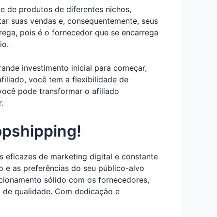
e de produtos de diferentes nichos,
ntar suas vendas e, consequentemente, seus
trega, pois é o fornecedor que se encarrega
io.
ande investimento inicial para começar,
liado, você tem a flexibilidade de
você pode transformar o afiliado
.
opshipping!
eficazes de marketing digital e constante
 e as preferências do seu público-alvo
acionamento sólido com os fornecedores,
ja de qualidade. Com dedicação e