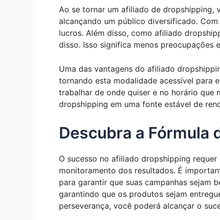
Ao se tornar um afiliado de dropshipping,
alcançando um público diversificado. Com 
lucros. Além disso, como afiliado dropship
disso. Isso significa menos preocupações 
Uma das vantagens do afiliado dropshippin
tornando esta modalidade acessível para e
trabalhar de onde quiser e no horário que 
dropshipping em uma fonte estável de rend
Descubra a Fórmula d
O sucesso no afiliado dropshipping requer
monitoramento dos resultados. É important
para garantir que suas campanhas sejam b
garantindo que os produtos sejam entregue
perseverança, você poderá alcançar o suce