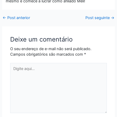
mesmo e comece a lucrar como afiliado Meli!
←
Post anterior
Post seguinte
→
Deixe um comentário
O seu endereço de e-mail não será publicado.
Campos obrigatórios são marcados com
*
Digite
aqui...