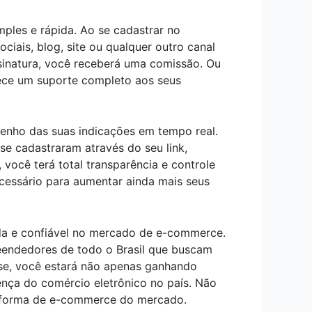
ples e rápida. Ao se cadastrar no
ciais, blog, site ou qualquer outro canal
ssinatura, você receberá uma comissão. Ou
rece um suporte completo aos seus
enho das suas indicações em tempo real.
se cadastraram através do seu link,
você terá total transparência e controle
cessário para aumentar ainda mais seus
da e confiável no mercado de e-commerce.
eendedores de todo o Brasil que buscam
sse, você estará não apenas ganhando
nça do comércio eletrônico no país. Não
taforma de e-commerce do mercado.