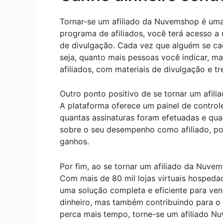
Tornar-se um afiliado da Nuvemshop é uma 
programa de afiliados, você terá acesso a 
de divulgação. Cada vez que alguém se cad
seja, quanto mais pessoas você indicar, m
afiliados, com materiais de divulgação e tr
Outro ponto positivo de se tornar um afi
A plataforma oferece um painel de control
quantas assinaturas foram efetuadas e qua
sobre o seu desempenho como afiliado, po
ganhos.
Por fim, ao se tornar um afiliado da Nuv
Com mais de 80 mil lojas virtuais hosped
uma solução completa e eficiente para ve
dinheiro, mas também contribuindo para o
perca mais tempo, torne-se um afiliado 