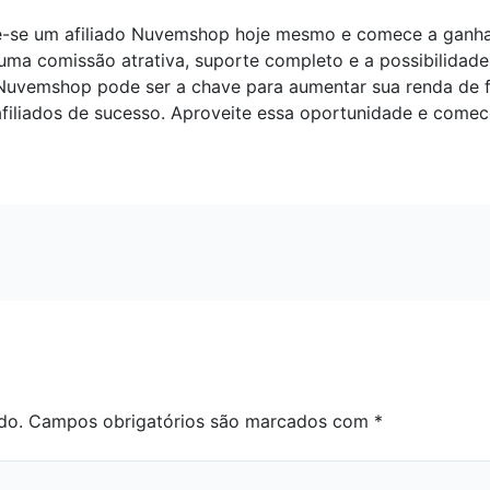
ne-se um afiliado Nuvemshop hoje mesmo e comece a ganh
uma comissão atrativa, suporte completo e a possibilida
 Nuvemshop pode ser a chave para aumentar sua renda de f
 afiliados de sucesso. Aproveite essa oportunidade e com
do.
Campos obrigatórios são marcados com
*