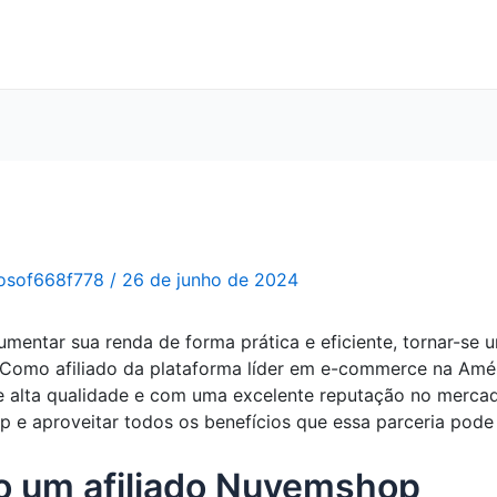
osof668f778
/
26 de junho de 2024
entar sua renda de forma prática e eficiente, tornar-se 
omo afiliado da plataforma líder em e-commerce na Améric
 alta qualidade e com uma excelente reputação no mercad
 e aproveitar todos os benefícios que essa parceria pode 
o um afiliado Nuvemshop