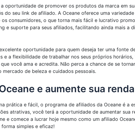
á a oportunidade de promover os produtos da marca em suas
s do seu link de afiliado. A Oceane oferece uma variedad
os consumidores, o que torna mais fácil e lucrativo promov
ng e suporte para seus afiliados, facilitando ainda mais a
excelente oportunidade para quem deseja ter uma fonte de
s e a flexibilidade de trabalhar nos seus próprios horário
que você ama e acredita. Não perca a chance de se tornar
 mercado de beleza e cuidados pessoais.
 Oceane e aumente sua renda
ma prática e fácil, o programa de afiliados da Oceane é a
es atrativas, você terá a oportunidade de aumentar sua r
ne e comece a lucrar hoje mesmo como um afiliado Oceane
 forma simples e eficaz!