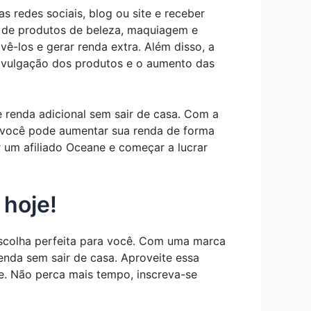
 redes sociais, blog ou site e receber
e de produtos de beleza, maquiagem e
ê-los e gerar renda extra. Além disso, a
 divulgação dos produtos e o aumento das
 renda adicional sem sair de casa. Com a
s, você pode aumentar sua renda de forma
 um afiliado Oceane e começar a lucrar
 hoje!
 escolha perfeita para você. Com uma marca
enda sem sair de casa. Aproveite essa
. Não perca mais tempo, inscreva-se