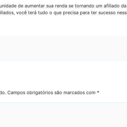
unidade de aumentar sua renda se tornando um afiliado d
filiados, você terá tudo o que precisa para ter sucesso ne
do.
Campos obrigatórios são marcados com
*