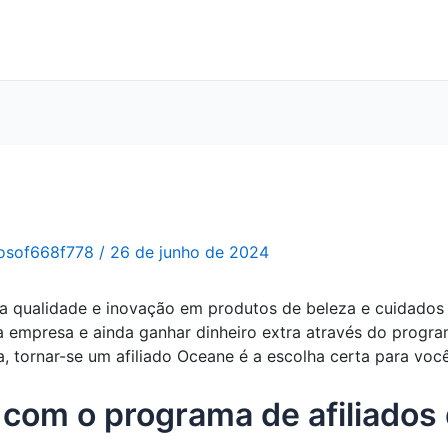
osof668f778
/
26 de junho de 2024
 qualidade e inovação em produtos de beleza e cuidados 
 empresa e ainda ganhar dinheiro extra através do progra
a, tornar-se um afiliado Oceane é a escolha certa para você
 com o programa de afiliado