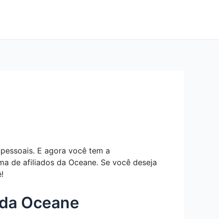
pessoais. E agora você tem a
ma de afiliados da Oceane. Se você deseja
!
s da Oceane