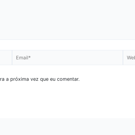
Email*
Webs
ra a próxima vez que eu comentar.