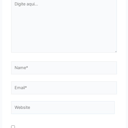
Digite
aqui...
Name*
Email*
Website