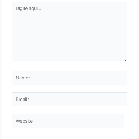
Digite
aqui...
Name*
Email*
Website