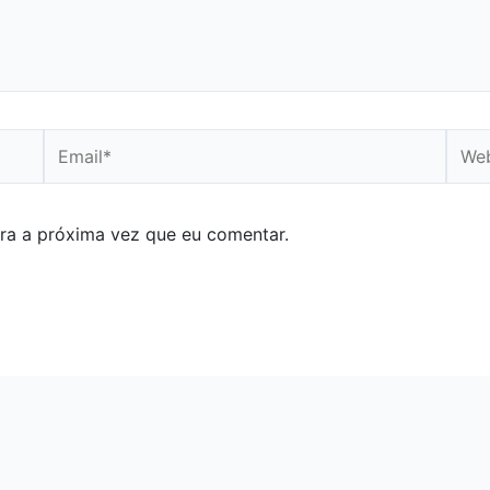
Email*
Webs
ra a próxima vez que eu comentar.