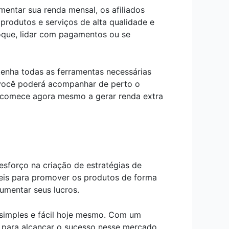
mentar sua renda mensal, os afiliados
rodutos e serviços de alta qualidade e
toque, lidar com pagamentos ou se
tenha todas as ferramentas necessárias
 você poderá acompanhar de perto o
 comece agora mesmo a gerar renda extra
esforço na criação de estratégias de
íveis para promover os produtos de forma
umentar seus lucros.
 simples e fácil hoje mesmo. Com um
s para alcançar o sucesso nesse mercado