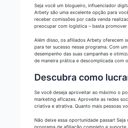
Seja você um blogueiro, influenciador digi
Arbety são uma excelente opção para você
receber comissões por cada venda realizad
preocupar com logística – basta promover 
Além disso, os afiliados Arbety oferecem 
para ter sucesso nesse programa. Com um 
desempenho das suas campanhas e otimizá
de maneira prática e descomplicada com os
Descubra como lucrar
Se você deseja aproveitar ao máximo o pote
marketing eficazes. Aproveite as redes soc
criativa e atrativa. Quanto mais pessoas v
Não deixe essa oportunidade passar! Seja 
programa de afiliação completo e suporte 