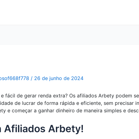
osof668f778
/
26 de junho de 2024
 fácil de gerar renda extra? Os afiliados Arbety podem se
idade de lucrar de forma rápida e eficiente, sem precisar 
ety e começar a ganhar dinheiro de maneira simples e des
 Afiliados Arbety!