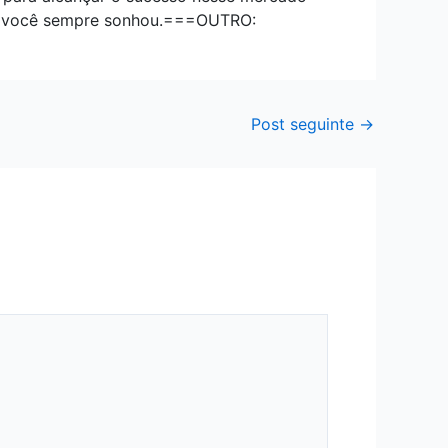
que você sempre sonhou.===OUTRO:
Post seguinte
→