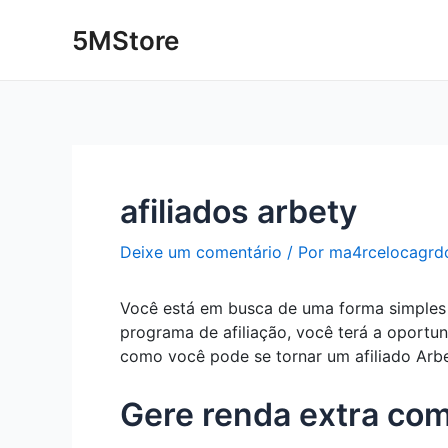
Ir
Post
5MStore
para
navigation
o
conteúdo
afiliados arbety
Deixe um comentário
/ Por
ma4rcelocagrd
Você está em busca de uma forma simples e
programa de afiliação, você terá a oportun
como você pode se tornar um afiliado Arb
Gere renda extra com