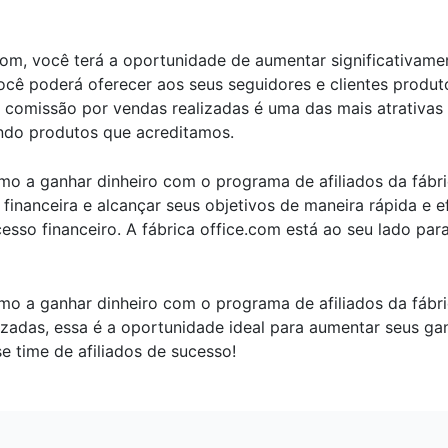
e.com, você terá a oportunidade de aumentar significativ
 você poderá oferecer aos seus seguidores e clientes prod
a comissão por vendas realizadas é uma das mais atrativas
ando produtos que acreditamos.
o a ganhar dinheiro com o programa de afiliados da fábr
financeira e alcançar seus objetivos de maneira rápida e 
esso financeiro. A fábrica office.com está ao seu lado par
 a ganhar dinheiro com o programa de afiliados da fábri
zadas, essa é a oportunidade ideal para aumentar seus ga
se time de afiliados de sucesso!