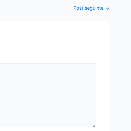
Post seguinte
→