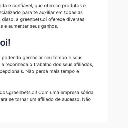
da e confiável, que oferece produtos e
cializado para te auxiliar em todas as
 disso, a greenbets.oi oferece diversas
as e aumentar seus ganhos.
oi!
e, podendo gerenciar seu tempo e seus
 e reconhece o trabalho dos seus afiliados,
xcepcionais. Não perca mais tempo e
ados.greenbets.oi! Com uma empresa sólida
ara se tornar um afiliado de sucesso. Não