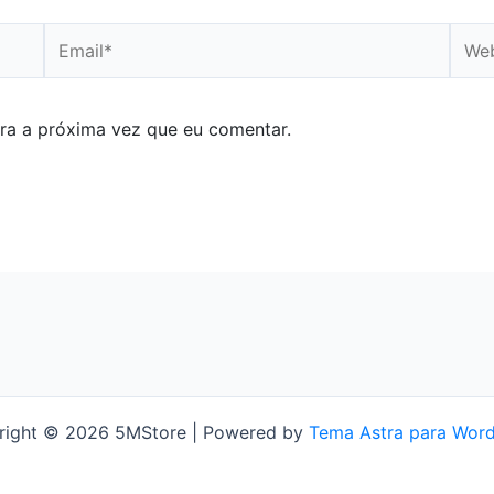
Email*
Webs
ra a próxima vez que eu comentar.
right © 2026 5MStore | Powered by
Tema Astra para Wor