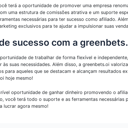
 você terá a oportunidade de promover uma empresa renoma
Com uma estrutura de comissões atrativa e um suporte espe
ramentas necessárias para ter sucesso como afiliado. Além
keting exclusivos para te ajudar a impulsionar suas vend
 de sucesso com a greenbets.
 oportunidade de trabalhar de forma flexível e independent
às suas necessidades. Além disso, a greenbets.oi valoriza
os para aqueles que se destacam e alcançam resultados e
.oi hoje mesmo!
rível oportunidade de ganhar dinheiro promovendo o afili
o, você terá todo o suporte e as ferramentas necessárias p
a lucrar agora mesmo!