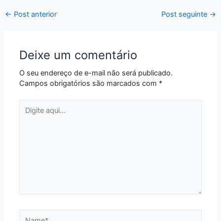
←
Post anterior
Post seguinte
→
Deixe um comentário
O seu endereço de e-mail não será publicado.
Campos obrigatórios são marcados com
*
Digite
aqui...
Name*