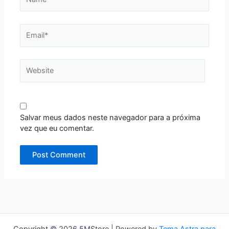
Email*
Website
Salvar meus dados neste navegador para a próxima
vez que eu comentar.