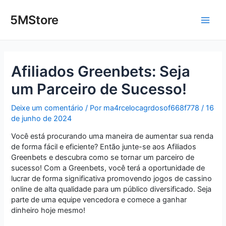
Ir
Post
Main
para
navigation
5MStore
o
Men
conteúdo
Afiliados Greenbets: Seja
um Parceiro de Sucesso!
Deixe um comentário
/ Por
ma4rcelocagrdosof668f778
/
16
de junho de 2024
Você está procurando uma maneira de aumentar sua renda
de forma fácil e eficiente? Então junte-se aos Afiliados
Greenbets e descubra como se tornar um parceiro de
sucesso! Com a Greenbets, você terá a oportunidade de
lucrar de forma significativa promovendo jogos de cassino
online de alta qualidade para um público diversificado. Seja
parte de uma equipe vencedora e comece a ganhar
dinheiro hoje mesmo!