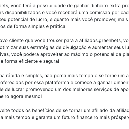
nbets, você terá a possibilidade de ganhar dinheiro extra 
ers disponibilizados e você receberá uma comissão por cad
 seu potencial de lucro, e quanto mais você promover, mai
s de forma simples e prática!
vo cliente que você trouxer para a afiliados.greenbets, 
 otimizar suas estratégias de divulgação e aumentar seus l
ivas, você poderá aproveitar ao máximo o potencial da pl
e forma eficiente e segura!
a rápida e simples, não perca mais tempo e se torne um af
 oferecidos por essa plataforma e comece a ganhar dinheir
e de lucrar promovendo um dos melhores serviços de apos
nheiro agora mesmo!
eite todos os benefícios de se tornar um afiliado da afil
ca mais tempo e garanta um futuro financeiro mais próspe