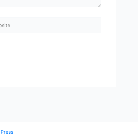
ite
dPress