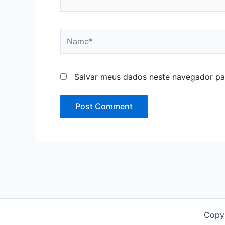
Name*
Salvar meus dados neste navegador pa
Copy