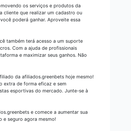
promovendo os serviços e produtos da
a cliente que realizar um cadastro ou
s você poderá ganhar. Aproveite essa
você também terá acesso a um suporte
ucros. Com a ajuda de profissionais
ataforma e maximizar seus ganhos. Não
iliado da afiliados.greenbets hoje mesmo!
o extra de forma eficaz e sem
tas esportivas do mercado. Junte-se à
iados.greenbets e comece a aumentar sua
ro e seguro agora mesmo!