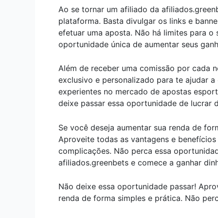
Ao se tornar um afiliado da afiliados.gree
plataforma. Basta divulgar os links e bann
efetuar uma aposta. Não há limites para o
oportunidade única de aumentar seus ganho
Além de receber uma comissão por cada no
exclusivo e personalizado para te ajudar a
experientes no mercado de apostas esport
deixe passar essa oportunidade de lucrar d
Se você deseja aumentar sua renda de form
Aproveite todas as vantagens e benefícios
complicações. Não perca essa oportunidad
afiliados.greenbets e comece a ganhar di
Não deixe essa oportunidade passar! Aprov
renda de forma simples e prática. Não per