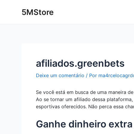
Ir
Post
5MStore
para
navigation
o
conteúdo
afiliados.greenbets
Deixe um comentário
/ Por
ma4rcelocagrd
Se você está em busca de uma maneira de ga
Ao se tornar um afiliado dessa plataforma
esportivas oferecidos. Não perca essa ch
Ganhe dinheiro extra