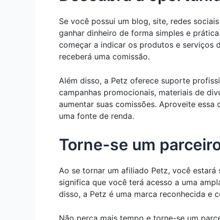
Se você possui um blog, site, redes socia
ganhar dinheiro de forma simples e prática
começar a indicar os produtos e serviços d
receberá uma comissão.
Além disso, a Petz oferece suporte profiss
campanhas promocionais, materiais de divu
aumentar suas comissões. Aproveite essa 
uma fonte de renda.
Torne-se um parceiro
Ao se tornar um afiliado Petz, você estará
significa que você terá acesso a uma ampla
disso, a Petz é uma marca reconhecida e 
Não perca mais tempo e torne-se um parce