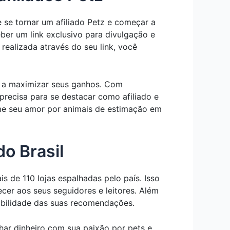
 se tornar um afiliado Petz e começar a
eber um link exclusivo para divulgação e
realizada através do seu link, você
os a maximizar seus ganhos. Com
precisa para se destacar como afiliado e
me seu amor por animais de estimação em
o Brasil
s de 110 lojas espalhadas pelo país. Isso
cer aos seus seguidores e leitores. Além
ibilidade das suas recomendações.
ar dinheiro com sua paixão por pets e