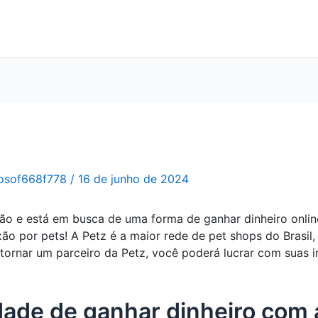
osof668f778
/
16 de junho de 2024
ão e está em busca de uma forma de ganhar dinheiro onlin
xão por pets! A Petz é a maior rede de pet shops do Brasi
 tornar um parceiro da Petz, você poderá lucrar com suas
ade de ganhar dinheiro com a