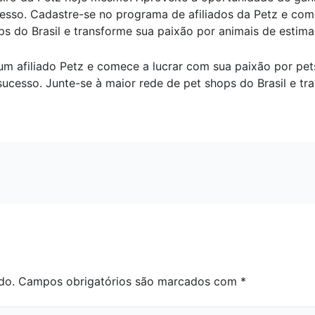
cesso. Cadastre-se no programa de afiliados da Petz e co
ps do Brasil e transforme sua paixão por animais de estim
um afiliado Petz e comece a lucrar com sua paixão por pe
sucesso. Junte-se à maior rede de pet shops do Brasil e t
do.
Campos obrigatórios são marcados com
*