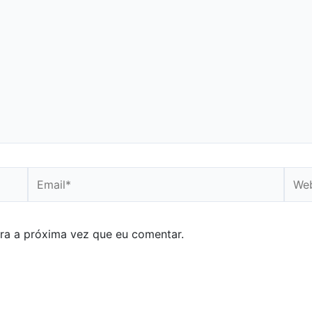
Email*
Webs
ra a próxima vez que eu comentar.