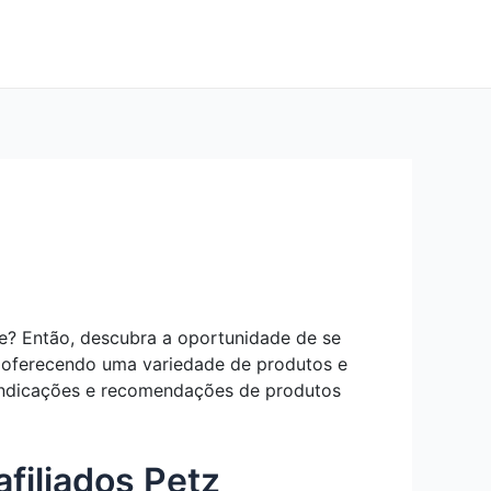
e? Então, descubra a oportunidade de se
l, oferecendo uma variedade de produtos e
 indicações e recomendações de produtos
filiados Petz