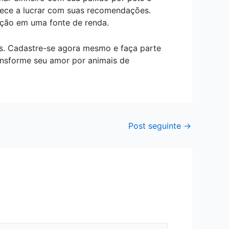
mece a lucrar com suas recomendações.
ação em uma fonte de renda.
ts. Cadastre-se agora mesmo e faça parte
ransforme seu amor por animais de
Post seguinte
→