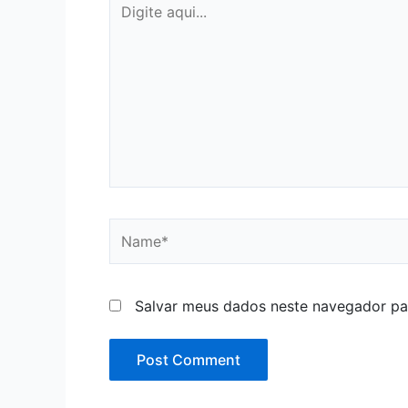
aqui...
Name*
Salvar meus dados neste navegador pa