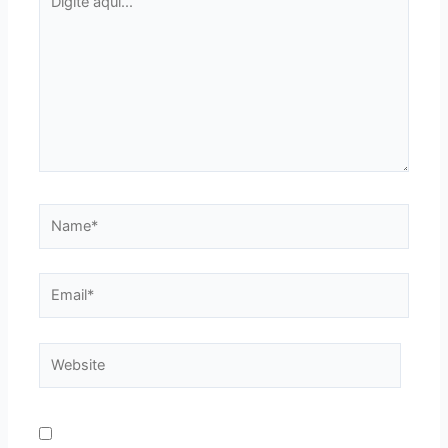
aqui...
Name*
Email*
Website