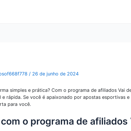
osof668f778
/
26 de junho de 2024
rma simples e prática? Com o programa de afiliados Vai de
il e rápida. Se você é apaixonado por apostas esportivas 
rta para você.
com o programa de afiliados 