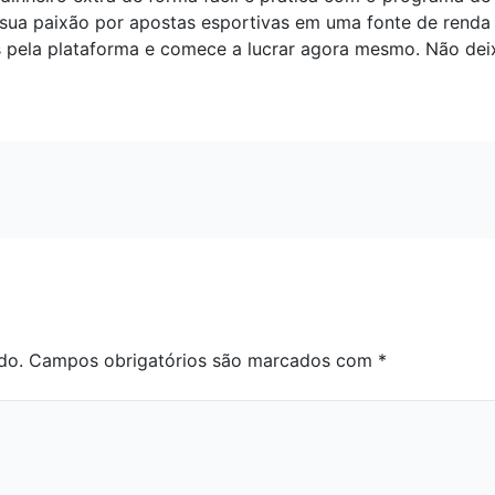
sua paixão por apostas esportivas em uma fonte de renda l
os pela plataforma e comece a lucrar agora mesmo. Não de
do.
Campos obrigatórios são marcados com
*