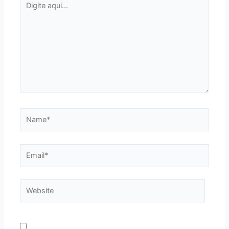
aqui...
Name*
Email*
Website