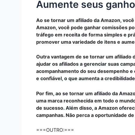
Aumente seus ganhos
Ao se tornar um afiliado da Amazon, você 
Amazon, você pode ganhar comissões por c
tráfego em receita de forma simples e pr
promover uma variedade de itens e aumen
Outra vantagem de se tornar um afiliado
ajudar os afiliados a gerenciar suas camp
acompanhamento do seu desempenho e oti
e confiável, o que aumenta a credibilida
Por fim, ao se tornar um afiliado da Amaz
uma marca reconhecida em todo o mundo, 
de sucesso. Além disso, a Amazon oferece 
campanhas. Não perca a oportunidade de
===OUTRO:===