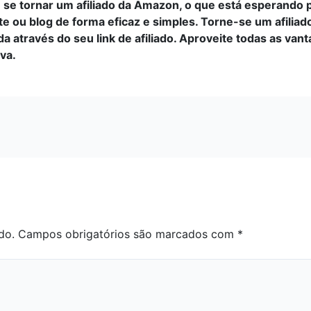
 se tornar um afiliado da Amazon, o que está esperando 
ite ou blog de forma eficaz e simples. Torne-se um afil
a através do seu link de afiliado. Aproveite todas as va
va.
do.
Campos obrigatórios são marcados com
*