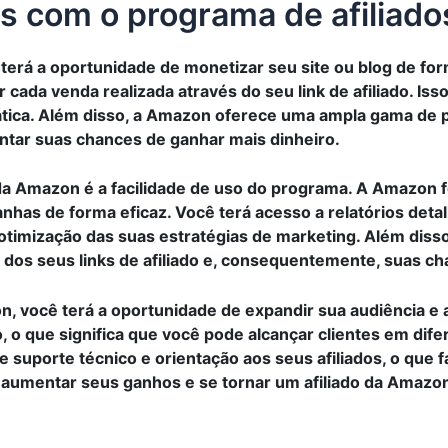
 com o programa de afiliad
terá a oportunidade de monetizar seu site ou blog de for
ada venda realizada através do seu link de afiliado. Iss
ática. Além disso, a Amazon oferece uma ampla gama de p
tar suas chances de ganhar mais dinheiro.
 da Amazon é a facilidade de uso do programa. A Amazon 
anhas de forma eficaz. Você terá acesso a relatórios detal
mização das suas estratégias de marketing. Além disso
de dos seus links de afiliado e, consequentemente, suas 
on, você terá a oportunidade de expandir sua audiência e
o que significa que você pode alcançar clientes em dif
suporte técnico e orientação aos seus afiliados, o que fa
 aumentar seus ganhos e se tornar um afiliado da Amaz