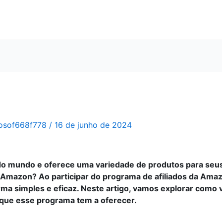
osof668f778
/
16 de junho de 2024
 mundo e oferece uma variedade de produtos para seus 
a Amazon? Ao participar do programa de afiliados da Am
rma simples e eficaz. Neste artigo, vamos explorar como 
 que esse programa tem a oferecer.