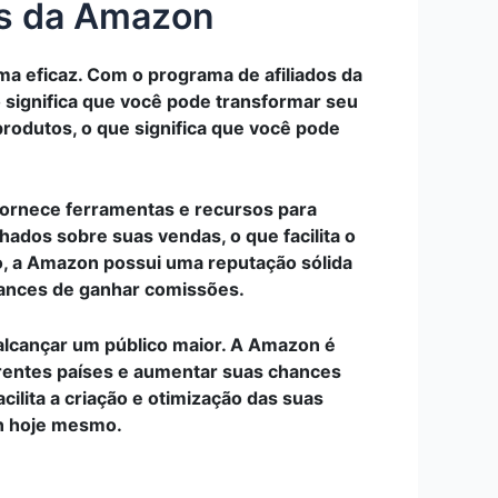
os da Amazon
ma eficaz. Com o programa de afiliados da
o significa que você pode transformar seu
rodutos, o que significa que você pode
fornece ferramentas e recursos para
hados sobre suas vendas, o que facilita o
, a Amazon possui uma reputação sólida
chances de ganhar comissões.
 alcançar um público maior. A Amazon é
erentes países e aumentar suas chances
cilita a criação e otimização das suas
on hoje mesmo.