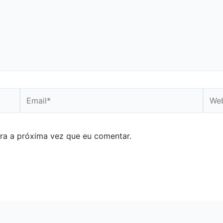
Email*
Webs
ra a próxima vez que eu comentar.