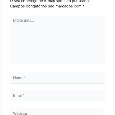
O seu endereço de e-mail não será publicado.
Campos obrigatórios são marcados com
*
Digite
aqui...
Name*
Email*
Website