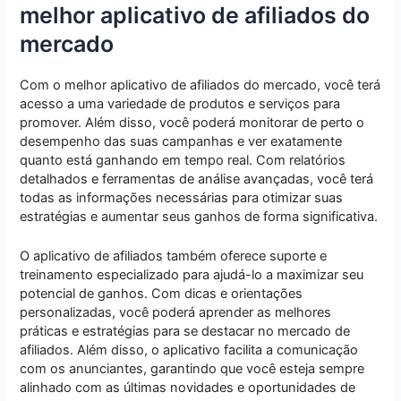
melhor aplicativo de afiliados do
mercado
Com o melhor aplicativo de afiliados do mercado, você terá
acesso a uma variedade de produtos e serviços para
promover. Além disso, você poderá monitorar de perto o
desempenho das suas campanhas e ver exatamente
quanto está ganhando em tempo real. Com relatórios
detalhados e ferramentas de análise avançadas, você terá
todas as informações necessárias para otimizar suas
estratégias e aumentar seus ganhos de forma significativa.
O aplicativo de afiliados também oferece suporte e
treinamento especializado para ajudá-lo a maximizar seu
potencial de ganhos. Com dicas e orientações
personalizadas, você poderá aprender as melhores
práticas e estratégias para se destacar no mercado de
afiliados. Além disso, o aplicativo facilita a comunicação
com os anunciantes, garantindo que você esteja sempre
alinhado com as últimas novidades e oportunidades de