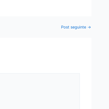
Post seguinte
→