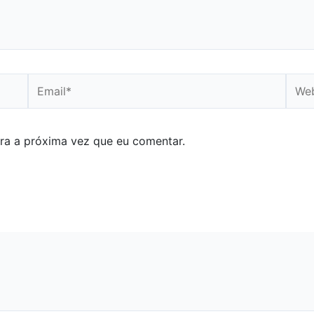
Email*
Webs
ra a próxima vez que eu comentar.