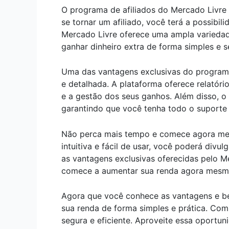
O programa de afiliados do Mercado Livre 
se tornar um afiliado, você terá a possibil
Mercado Livre oferece uma ampla variedad
ganhar dinheiro extra de forma simples e s
Uma das vantagens exclusivas do programa
e detalhada. A plataforma oferece relatór
e a gestão dos seus ganhos. Além disso, o
garantindo que você tenha todo o suporte 
Não perca mais tempo e comece agora mes
intuitiva e fácil de usar, você poderá divu
as vantagens exclusivas oferecidas pelo M
comece a aumentar sua renda agora mesm
Agora que você conhece as vantagens e be
sua renda de forma simples e prática. Com
segura e eficiente. Aproveite essa oport