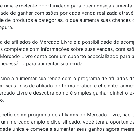
é uma excelente oportunidade para quem deseja aumentar s
idade de ganhar comissões por cada venda realizada através
e de produtos e categorias, o que aumenta suas chances d
egura.
 de afiliados do Mercado Livre é a possibilidade de acom
ios completos com informações sobre suas vendas, comissõ
 Mercado Livre conta com um suporte especializado para a
necessário para aumentar sua renda.
mo a aumentar sua renda com o programa de afiliados d
lgar seus links de afiliado de forma prática e eficiente, a
ercado Livre e descubra como é simples ganhar dinheiro e
o.
nefícios do programa de afiliados do Mercado Livre, não
 um mercado amplo e diversificado, você terá a oportunid
unidade única e comece a aumentar seus ganhos agora mes