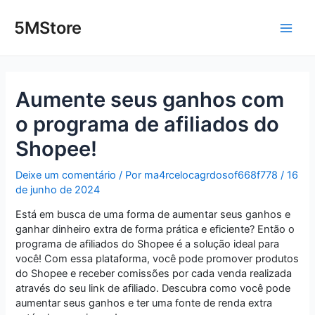
Ir
Post
Main
para
navigation
5MStore
o
Men
conteúdo
Aumente seus ganhos com
o programa de afiliados do
Shopee!
Deixe um comentário
/ Por
ma4rcelocagrdosof668f778
/
16
de junho de 2024
Está em busca de uma forma de aumentar seus ganhos e
ganhar dinheiro extra de forma prática e eficiente? Então o
programa de afiliados do Shopee é a solução ideal para
você! Com essa plataforma, você pode promover produtos
do Shopee e receber comissões por cada venda realizada
através do seu link de afiliado. Descubra como você pode
aumentar seus ganhos e ter uma fonte de renda extra