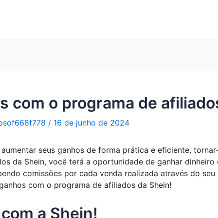
 com o programa de afiliado
osof668f778
/
16 de junho de 2024
umentar seus ganhos de forma prática e eficiente, tornar-
os da Shein, você terá a oportunidade de ganhar dinheiro 
ndo comissões por cada venda realizada através do seu li
anhos com o programa de afiliados da Shein!
 com a Shein!