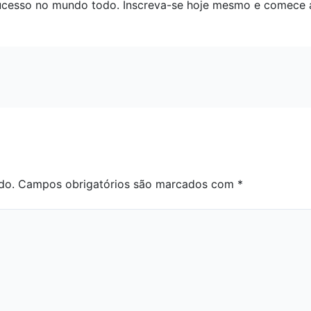
esso no mundo todo. Inscreva-se hoje mesmo e comece a
do.
Campos obrigatórios são marcados com
*