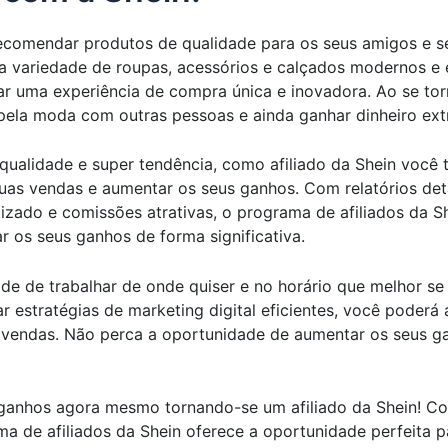
comendar produtos de qualidade para os seus amigos e se
 variedade de roupas, acessórios e calçados modernos e e
 uma experiência de compra única e inovadora. Ao se torna
pela moda com outras pessoas e ainda ganhar dinheiro ext
ualidade e super tendência, como afiliado da Shein você t
 suas vendas e aumentar os seus ganhos. Com relatórios d
zado e comissões atrativas, o programa de afiliados da S
r os seus ganhos de forma significativa.
ade de trabalhar de onde quiser e no horário que melhor se
ar estratégias de marketing digital eficientes, você poderá
 vendas. Não perca a oportunidade de aumentar os seus ga
ganhos agora mesmo tornando-se um afiliado da Shein! Co
ma de afiliados da Shein oferece a oportunidade perfeita p