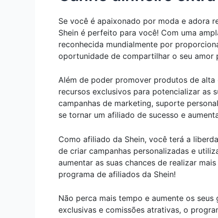
Se você é apaixonado por moda e adora re
Shein é perfeito para você! Com uma ampla
reconhecida mundialmente por proporcionar
oportunidade de compartilhar o seu amor 
Além de poder promover produtos de alta q
recursos exclusivos para potencializar as
campanhas de marketing, suporte personali
se tornar um afiliado de sucesso e aumenta
Como afiliado da Shein, você terá a liberd
de criar campanhas personalizadas e utiliz
aumentar as suas chances de realizar mais
programa de afiliados da Shein!
Não perca mais tempo e aumente os seus 
exclusivas e comissões atrativas, o progra