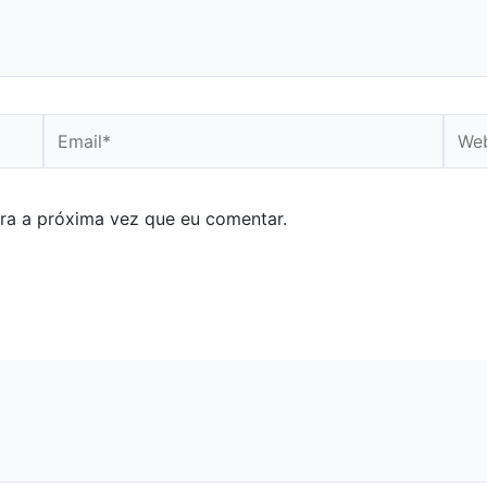
Email*
Webs
ra a próxima vez que eu comentar.