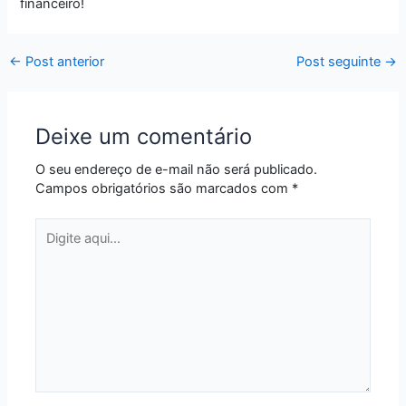
financeiro!
←
Post anterior
Post seguinte
→
Deixe um comentário
O seu endereço de e-mail não será publicado.
Campos obrigatórios são marcados com
*
Digite
aqui...