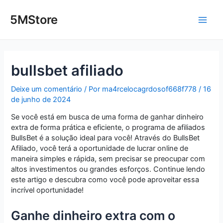
Ir
Post
Main
para
navigation
5MStore
o
Men
conteúdo
bullsbet afiliado
Deixe um comentário
/ Por
ma4rcelocagrdosof668f778
/
16
de junho de 2024
Se você está em busca de uma forma de ganhar dinheiro
extra de forma prática e eficiente, o programa de afiliados
BullsBet é a solução ideal para você! Através do BullsBet
Afiliado, você terá a oportunidade de lucrar online de
maneira simples e rápida, sem precisar se preocupar com
altos investimentos ou grandes esforços. Continue lendo
este artigo e descubra como você pode aproveitar essa
incrível oportunidade!
Ganhe dinheiro extra com o