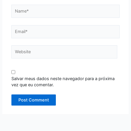
Name*
Email*
Website
Salvar meus dados neste navegador para a próxima
vez que eu comentar.