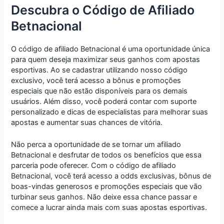
Descubra o Código de Afiliado
Betnacional
O código de afiliado Betnacional é uma oportunidade única
para quem deseja maximizar seus ganhos com apostas
esportivas. Ao se cadastrar utilizando nosso código
exclusivo, você terá acesso a bônus e promoções
especiais que não estão disponíveis para os demais
usuários. Além disso, você poderá contar com suporte
personalizado e dicas de especialistas para melhorar suas
apostas e aumentar suas chances de vitória.
Não perca a oportunidade de se tornar um afiliado
Betnacional e desfrutar de todos os benefícios que essa
parceria pode oferecer. Com o código de afiliado
Betnacional, você terá acesso a odds exclusivas, bônus de
boas-vindas generosos e promoções especiais que vão
turbinar seus ganhos. Não deixe essa chance passar e
comece a lucrar ainda mais com suas apostas esportivas.