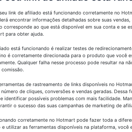
seu link de afiliado está funcionando corretamente no Hot
erá encontrar informações detalhadas sobre suas vendas, co
ndo corresponde ao que está disponível em sua conta e se e
t para obter ajuda.
iliado está funcionando é realizar testes de redirecioname
stino é corretamente direcionada para o produto que você 
tamente. Qualquer falha nesse processo pode resultar na nã
 comissão.
 ferramentas de rastreamento de links disponíveis no Hotm
o número de cliques, conversões e vendas geradas. Dessa 
e identificar possíveis problemas com mais facilidade. Ma
arantir o sucesso das suas campanhas de marketing de afili
uncionando corretamente no Hotmart pode fazer toda a difer
e utilizar as ferramentas disponíveis na plataforma, você e