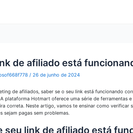
nk de afiliado está funciona
osof668f778
/
26 de junho de 2024
ing de afiliados, saber se o seu link está funcionando co
 A plataforma Hotmart oferece uma série de ferramentas e r
ra correta. Neste artigo, vamos te ensinar como verificar s
es sejam pagas sem problemas.
e seu link de afiliado está f