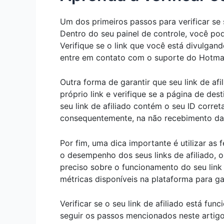
Um dos primeiros passos para verificar se 
Dentro do seu painel de controle, você pod
Verifique se o link que você está divulga
entre em contato com o suporte do Hotmar
Outra forma de garantir que seu link de af
próprio link e verifique se a página de de
seu link de afiliado contém o seu ID corre
consequentemente, na não recebimento da
Por fim, uma dica importante é utilizar as
o desempenho dos seus links de afiliado, 
preciso sobre o funcionamento do seu link 
métricas disponíveis na plataforma para g
Verificar se o seu link de afiliado está f
seguir os passos mencionados neste artigo 