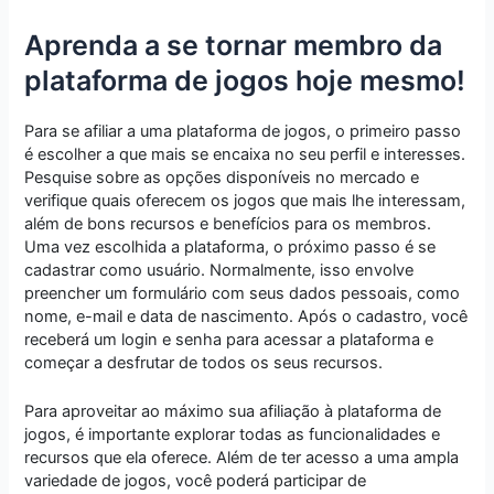
Aprenda a se tornar membro da
plataforma de jogos hoje mesmo!
Para se afiliar a uma plataforma de jogos, o primeiro passo
é escolher a que mais se encaixa no seu perfil e interesses.
Pesquise sobre as opções disponíveis no mercado e
verifique quais oferecem os jogos que mais lhe interessam,
além de bons recursos e benefícios para os membros.
Uma vez escolhida a plataforma, o próximo passo é se
cadastrar como usuário. Normalmente, isso envolve
preencher um formulário com seus dados pessoais, como
nome, e-mail e data de nascimento. Após o cadastro, você
receberá um login e senha para acessar a plataforma e
começar a desfrutar de todos os seus recursos.
Para aproveitar ao máximo sua afiliação à plataforma de
jogos, é importante explorar todas as funcionalidades e
recursos que ela oferece. Além de ter acesso a uma ampla
variedade de jogos, você poderá participar de