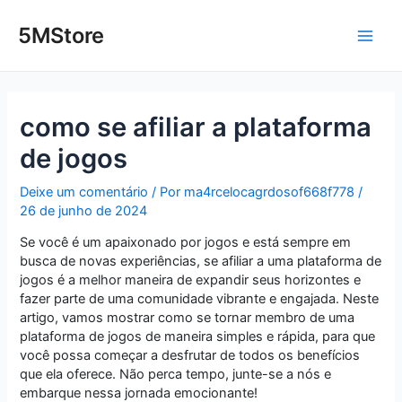
Ir
Post
Main
para
navigation
5MStore
o
Men
conteúdo
como se afiliar a plataforma
de jogos
Deixe um comentário
/ Por
ma4rcelocagrdosof668f778
/
26 de junho de 2024
Se você é um apaixonado por jogos e está sempre em
busca de novas experiências, se afiliar a uma plataforma de
jogos é a melhor maneira de expandir seus horizontes e
fazer parte de uma comunidade vibrante e engajada. Neste
artigo, vamos mostrar como se tornar membro de uma
plataforma de jogos de maneira simples e rápida, para que
você possa começar a desfrutar de todos os benefícios
que ela oferece. Não perca tempo, junte-se a nós e
embarque nessa jornada emocionante!