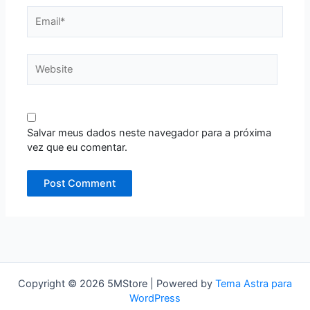
Email*
Website
Salvar meus dados neste navegador para a próxima
vez que eu comentar.
Copyright © 2026 5MStore | Powered by
Tema Astra para
WordPress