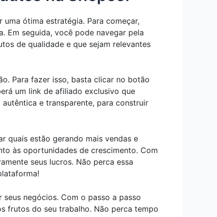
r uma ótima estratégia. Para começar,
da. Em seguida, você pode navegar pela
dutos de qualidade e que sejam relevantes
ão. Para fazer isso, basta clicar no botão
rá um link de afiliado exclusivo que
autêntica e transparente, para construir
ar quais estão gerando mais vendas e
ento às oportunidades de crescimento. Com
ivamente seus lucros. Não perca essa
plataforma!
ir seus negócios. Com o passo a passo
os frutos do seu trabalho. Não perca tempo