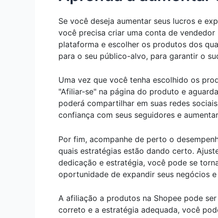
Se você deseja aumentar seus lucros e exp
você precisa criar uma conta de vendedor 
plataforma e escolher os produtos dos quai
para o seu público-alvo, para garantir o su
Uma vez que você tenha escolhido os produto
"Afiliar-se" na página do produto e aguar
poderá compartilhar em suas redes sociais,
confiança com seus seguidores e aumentar
Por fim, acompanhe de perto o desempenho 
quais estratégias estão dando certo. Aju
dedicação e estratégia, você pode se torn
oportunidade de expandir seus negócios e a
A afiliação a produtos na Shopee pode se
correto e a estratégia adequada, você pod