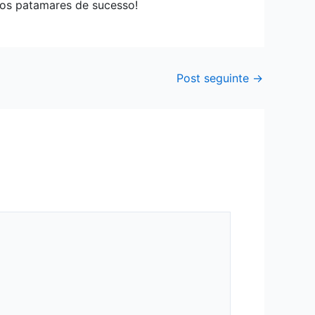
vos patamares de sucesso!
Post seguinte
→