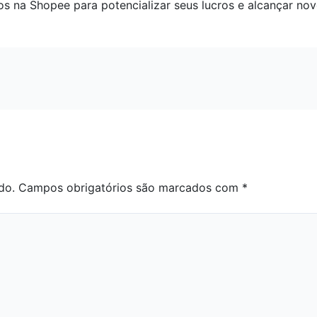
os na Shopee para potencializar seus lucros e alcançar no
do.
Campos obrigatórios são marcados com
*