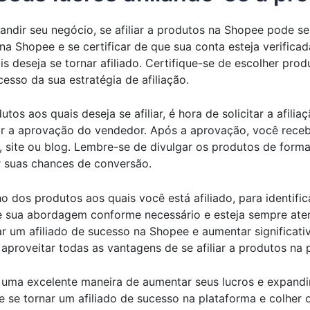
andir seu negócio, se afiliar a produtos na Shopee pode se
na Shopee e se certificar de que sua conta esteja verifica
s deseja se tornar afiliado. Certifique-se de escolher pro
cesso da sua estratégia de afiliação.
s aos quais deseja se afiliar, é hora de solicitar a afiliaç
dar a aprovação do vendedor. Após a aprovação, você recebe
 site ou blog. Lembre-se de divulgar os produtos de forma 
 suas chances de conversão.
dos produtos aos quais você está afiliado, para identific
ste sua abordagem conforme necessário e esteja sempre at
ar um afiliado de sucesso na Shopee e aumentar significat
proveitar todas as vantagens de se afiliar a produtos na 
r uma excelente maneira de aumentar seus lucros e expand
e se tornar um afiliado de sucesso na plataforma e colher 