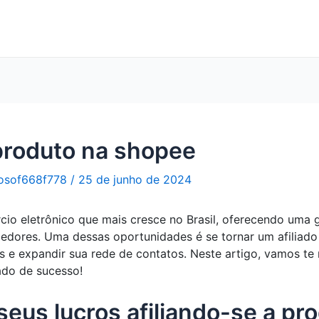
 produto na shopee
osof668f778
/
25 de junho de 2024
io eletrônico que mais cresce no Brasil, oferecendo uma 
dores. Uma dessas oportunidades é se tornar um afiliado
e expandir sua rede de contatos. Neste artigo, vamos te m
ado de sucesso!
eus lucros afiliando-se a pr