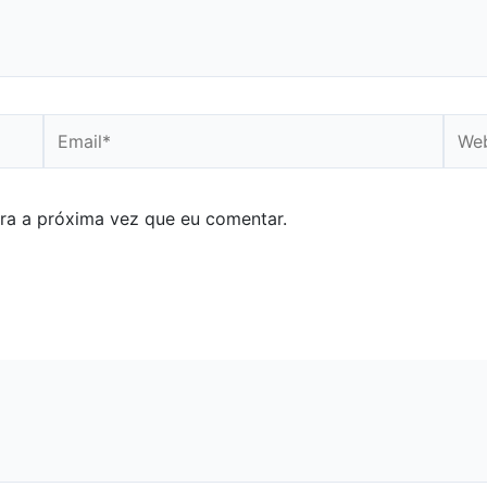
Email*
Webs
ra a próxima vez que eu comentar.