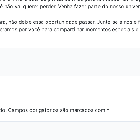
 não vai querer perder. Venha fazer parte do nosso univer
ara, não deixe essa oportunidade passar. Junte-se a nós 
speramos por você para compartilhar momentos especiais e 
do.
Campos obrigatórios são marcados com
*