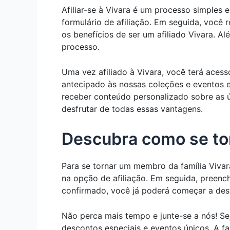
Afiliar-se à Vivara é um processo simples 
formulário de afiliação. Em seguida, você
os benefícios de ser um afiliado Vivara. A
processo.
Uma vez afiliado à Vivara, você terá aces
antecipado às nossas coleções e eventos e
receber conteúdo personalizado sobre as úl
desfrutar de todas essas vantagens.
Descubra como se to
Para se tornar um membro da família Vivara,
na opção de afiliação. Em seguida, preenc
confirmado, você já poderá começar a desf
Não perca mais tempo e junte-se a nós! Se
descontos especiais e eventos únicos. A fam