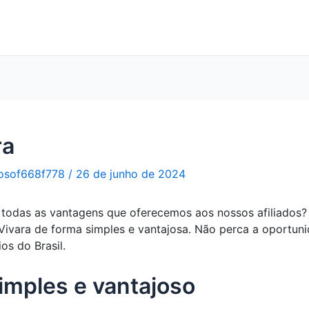
ra
osof668f778
/
26 de junho de 2024
ar todas as vantagens que oferecemos aos nossos afiliados?
à Vivara de forma simples e vantajosa. Não perca a oportun
os do Brasil.
simples e vantajoso