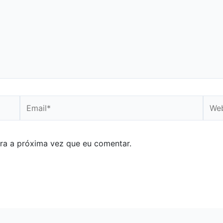
Email*
Webs
ra a próxima vez que eu comentar.