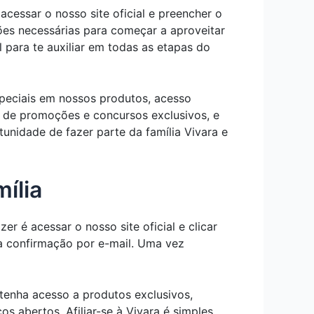
acessar o nosso site oficial e preencher o
ões necessárias para começar a aproveitar
l para te auxiliar em todas as etapas do
speciais em nossos produtos, acesso
r de promoções e concursos exclusivos, e
unidade de fazer parte da família Vivara e
ília
er é acessar o nosso site oficial e clicar
a confirmação por e-mail. Uma vez
tenha acesso a produtos exclusivos,
s abertos. Afiliar-se à Vivara é simples,