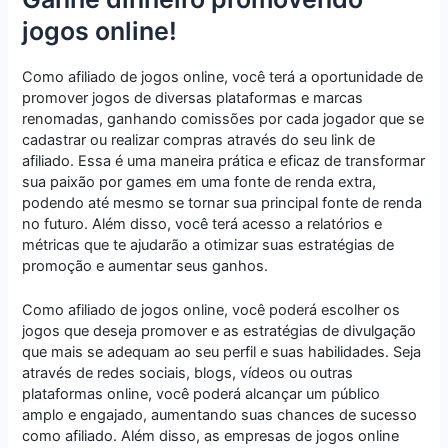
jogos online!
Como afiliado de jogos online, você terá a oportunidade de
promover jogos de diversas plataformas e marcas
renomadas, ganhando comissões por cada jogador que se
cadastrar ou realizar compras através do seu link de
afiliado. Essa é uma maneira prática e eficaz de transformar
sua paixão por games em uma fonte de renda extra,
podendo até mesmo se tornar sua principal fonte de renda
no futuro. Além disso, você terá acesso a relatórios e
métricas que te ajudarão a otimizar suas estratégias de
promoção e aumentar seus ganhos.
Como afiliado de jogos online, você poderá escolher os
jogos que deseja promover e as estratégias de divulgação
que mais se adequam ao seu perfil e suas habilidades. Seja
através de redes sociais, blogs, vídeos ou outras
plataformas online, você poderá alcançar um público
amplo e engajado, aumentando suas chances de sucesso
como afiliado. Além disso, as empresas de jogos online