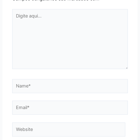
Digite
aqui...
Name*
Email*
Website