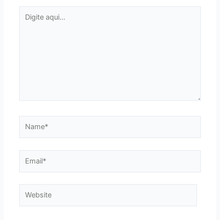
Digite
aqui...
Name*
Email*
Website