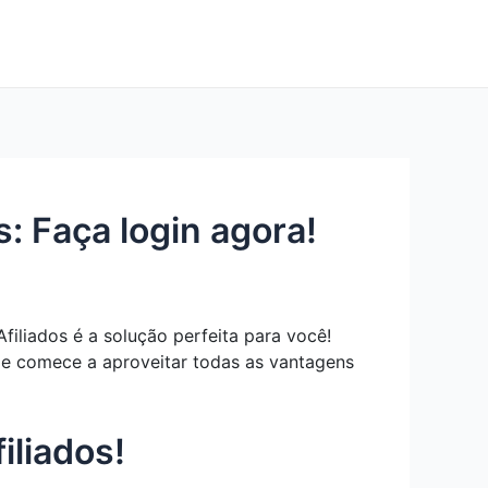
: Faça login agora!
iliados é a solução perfeita para você!
a e comece a aproveitar todas as vantagens
iliados!