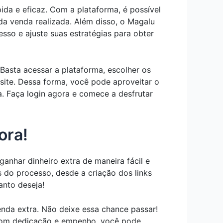
da e eficaz. Com a plataforma, é possível
da venda realizada. Além disso, o Magalu
sso e ajuste suas estratégias para obter
 Basta acessar a plataforma, escolher os
site. Dessa forma, você pode aproveitar o
a. Faça login agora e comece a desfrutar
ora!
nhar dinheiro extra de maneira fácil e
s do processo, desde a criação dos links
anto deseja!
nda extra. Não deixe essa chance passar!
. Com dedicação e empenho, você pode