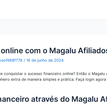
online com o Magalu Afiliados
osof668f778
/
16 de junho de 2024
 conquistar o sucesso financeiro online? Então o Magalu Af
heiro extra de maneira simples e prática. Faça login agor
nanceiro através do Magalu Af