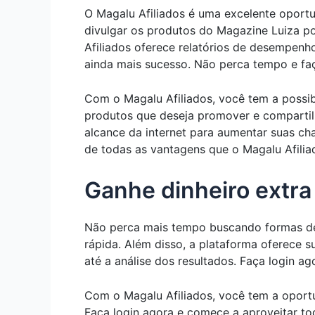
O Magalu Afiliados é uma excelente oportu
divulgar os produtos do Magazine Luiza po
Afiliados oferece relatórios de desempenh
ainda mais sucesso. Não perca tempo e faç
Com o Magalu Afiliados, você tem a possibi
produtos que deseja promover e compartilh
alcance da internet para aumentar suas cha
de todas as vantagens que o Magalu Afilia
Ganhe dinheiro extra 
Não perca mais tempo buscando formas de 
rápida. Além disso, a plataforma oferece s
até a análise dos resultados. Faça login a
Com o Magalu Afiliados, você tem a oportu
Faça login agora e comece a aproveitar t