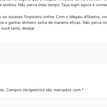
e sonhou. Não perca mais tempo, faça login agora e comece
ao sucesso financeiro online. Com o Magalu Afiliados, vo
ece a ganhar dinheiro extra de maneira eficaz. Não perca 
 você tanto deseja!
do.
Campos obrigatórios são marcados com
*