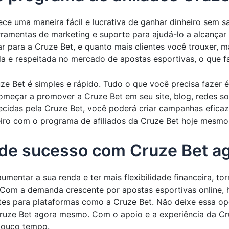
ce uma maneira fácil e lucrativa de ganhar dinheiro sem sa
ramentas de marketing e suporte para ajudá-lo a alcançar
r para a Cruze Bet, e quanto mais clientes você trouxer, m
a e respeitada no mercado de apostas esportivas, o que fac
ze Bet é simples e rápido. Tudo o que você precisa fazer é
 começar a promover a Cruze Bet em seu site, blog, redes s
ecidas pela Cruze Bet, você poderá criar campanhas eficaz
ro com o programa de afiliados da Cruze Bet hoje mesmo
 de sucesso com Cruze Bet a
entar a sua renda e ter mais flexibilidade financeira, tor
Com a demanda crescente por apostas esportivas online, 
ntes para plataformas como a Cruze Bet. Não deixe essa o
Cruze Bet agora mesmo. Com o apoio e a experiência da Cr
 pouco tempo.