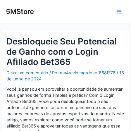
Ir
Post
Main
para
navigation
5MStore
o
Men
conteúdo
Desbloqueie Seu Potencial
de Ganho com o Login
Afiliado Bet365
Deixe um comentário
/ Por
ma4rcelocagrdosof668f778
/
16
de junho de 2024
Você já pensou em aproveitar a oportunidade de aumentar
seus ganhos de forma simples e prática? Com o Login
Afiliado Bet365, você pode desbloquear todo o seu
potencial de ganho e se tornar um parceiro de uma das
maiores empresas de apostas esportivas do mundo. Neste
artigo, vamos explorar como você pode se tornar um
afiliado Bet365 e aproveitar todas as vantagens que essa