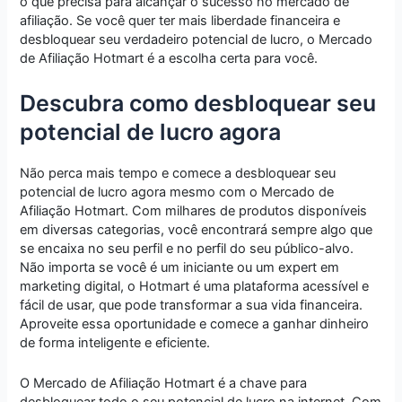
o que precisa para alcançar o sucesso no mercado de
afiliação. Se você quer ter mais liberdade financeira e
desbloquear seu verdadeiro potencial de lucro, o Mercado
de Afiliação Hotmart é a escolha certa para você.
Descubra como desbloquear seu
potencial de lucro agora
Não perca mais tempo e comece a desbloquear seu
potencial de lucro agora mesmo com o Mercado de
Afiliação Hotmart. Com milhares de produtos disponíveis
em diversas categorias, você encontrará sempre algo que
se encaixa no seu perfil e no perfil do seu público-alvo.
Não importa se você é um iniciante ou um expert em
marketing digital, o Hotmart é uma plataforma acessível e
fácil de usar, que pode transformar a sua vida financeira.
Aproveite essa oportunidade e comece a ganhar dinheiro
de forma inteligente e eficiente.
O Mercado de Afiliação Hotmart é a chave para
desbloquear todo o seu potencial de lucro na internet. Com