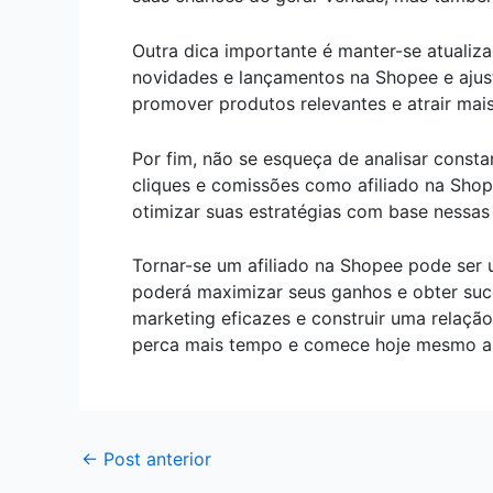
Outra dica importante é manter-se atualiz
novidades e lançamentos na Shopee e ajust
promover produtos relevantes e atrair ma
Por fim, não se esqueça de analisar const
cliques e comissões como afiliado na Shop
otimizar suas estratégias com base nessas
Tornar-se um afiliado na Shopee pode ser 
poderá maximizar seus ganhos e obter suce
marketing eficazes e construir uma relaçã
perca mais tempo e comece hoje mesmo a l
←
Post anterior