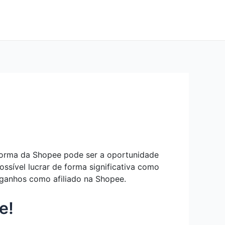
aforma da Shopee pode ser a oportunidade
ssível lucrar de forma significativa como
s ganhos como afiliado na Shopee.
e!