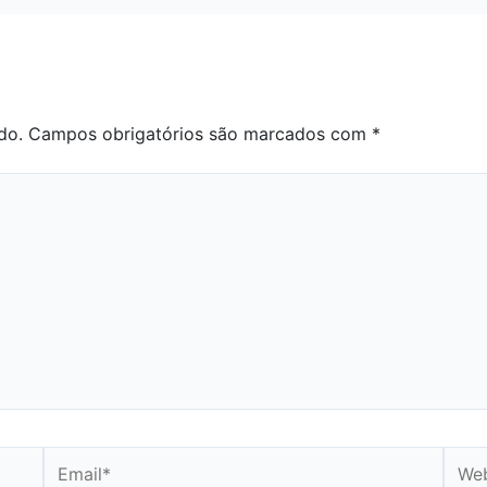
do.
Campos obrigatórios são marcados com
*
Email*
Webs