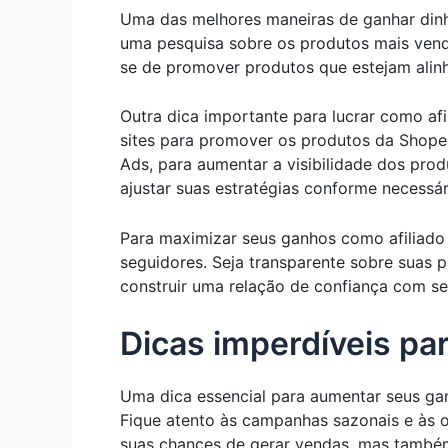
Uma das melhores maneiras de ganhar dinhe
uma pesquisa sobre os produtos mais vendi
se de promover produtos que estejam alin
Outra dica importante para lucrar como afil
sites para promover os produtos da Shope
Ads, para aumentar a visibilidade dos pr
ajustar suas estratégias conforme necessár
Para maximizar seus ganhos como afiliado
seguidores. Seja transparente sobre suas 
construir uma relação de confiança com se
Dicas imperdíveis par
Uma dica essencial para aumentar seus ga
Fique atento às campanhas sazonais e às 
suas chances de gerar vendas, mas também