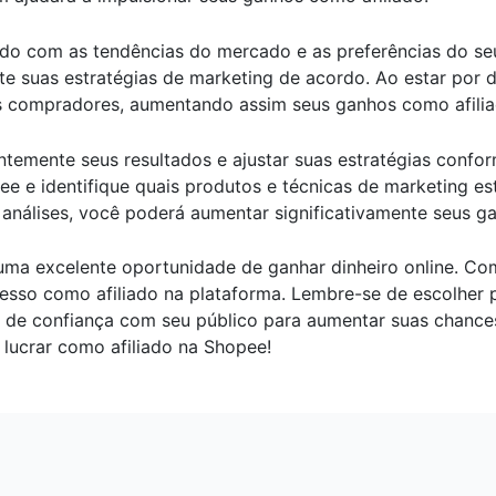
ado com as tendências do mercado e as preferências do seu
e suas estratégias de marketing de acordo. Ao estar por d
is compradores, aumentando assim seus ganhos como afilia
antemente seus resultados e ajustar suas estratégias conf
ee e identifique quais produtos e técnicas de marketing e
 análises, você poderá aumentar significativamente seus g
uma excelente oportunidade de ganhar dinheiro online. Com
sso como afiliado na plataforma. Lembre-se de escolher pr
o de confiança com seu público para aumentar suas chance
ucrar como afiliado na Shopee!