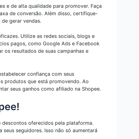
s e de alta qualidade para promover. Faça
xa de conversão. Além disso, certifique-
 de gerar vendas.
icazes. Utilize as redes sociais, blogs e
úncios pagos, como Google Ads e Facebook
r os resultados de suas campanhas e
estabelecer confiança com seus
e os produtos que está promovendo. Ao
ntar seus ganhos como afiliado na Shopee.
opee!
 descontos oferecidos pela plataforma.
a seus seguidores. Isso não só aumentará