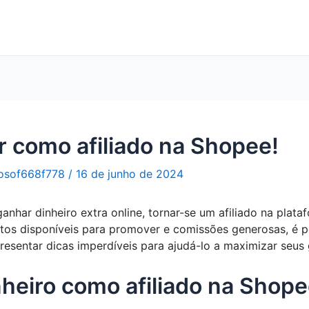
 como afiliado na Shopee!
osof668f778
/
16 de junho de 2024
nhar dinheiro extra online, tornar-se um afiliado na plat
tos disponíveis para promover e comissões generosas, é po
presentar dicas imperdíveis para ajudá-lo a maximizar seu
heiro como afiliado na Shope