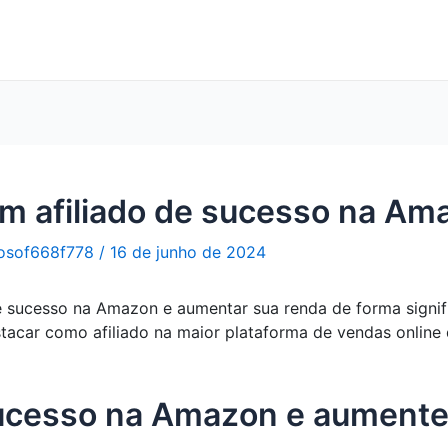
m afiliado de sucesso na A
osof668f778
/
16 de junho de 2024
e sucesso na Amazon e aumentar sua renda de forma signific
stacar como afiliado na maior plataforma de vendas online
sucesso na Amazon e aumente