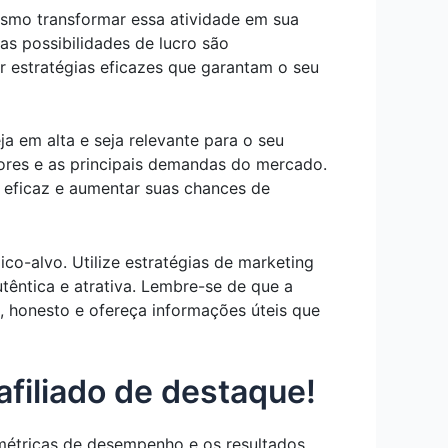
esmo transformar essa atividade em sua
as possibilidades de lucro são
r estratégias eficazes que garantam o seu
a em alta e seja relevante para o seu
dores e as principais demandas do mercado.
s eficaz e aumentar suas chances de
co-alvo. Utilize estratégias de marketing
êntica e atrativa. Lembre-se de que a
, honesto e ofereça informações úteis que
afiliado de destaque!
métricas de desempenho e os resultados