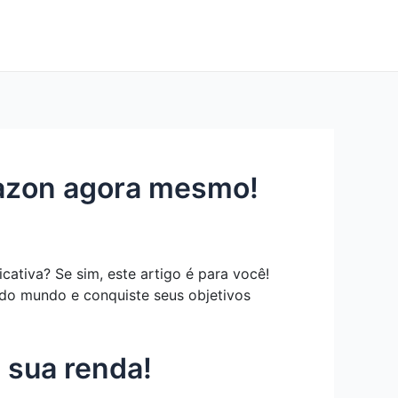
mazon agora mesmo!
ativa? Se sim, este artigo é para você!
 do mundo e conquiste seus objetivos
 sua renda!