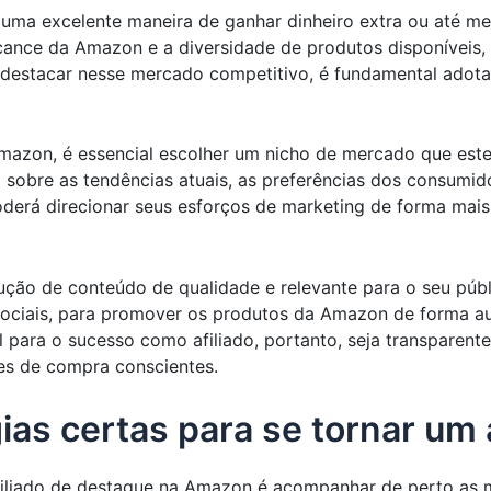
 uma excelente maneira de ganhar dinheiro extra ou até m
cance da Amazon e a diversidade de produtos disponíveis, 
se destacar nesse mercado competitivo, é fundamental adota
mazon, é essencial escolher um nicho de mercado que estej
 sobre as tendências atuais, as preferências dos consumi
oderá direcionar seus esforços de marketing de forma mai
ução de conteúdo de qualidade e relevante para o seu públi
ociais, para promover os produtos da Amazon de forma aut
para o sucesso como afiliado, portanto, seja transparente
es de compra conscientes.
as certas para se tornar um 
afiliado de destaque na Amazon é acompanhar de perto as 