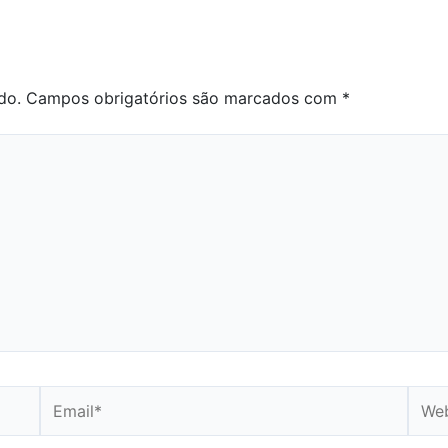
do.
Campos obrigatórios são marcados com
*
Email*
Webs