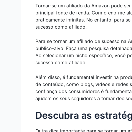
Tornar-se um afiliado da Amazon pode ser
principal fonte de renda. Com o enorme al
praticamente infinitas. No entanto, para 
sucesso como afiliado.
Para se tornar um afiliado de sucesso na A
público-alvo. Faça uma pesquisa detalhada
Ao selecionar um nicho específico, você p
sucesso como afiliado.
Além disso, é fundamental investir na prod
de conteúdo, como blogs, vídeos e redes s
confiança dos consumidores é fundamental 
ajudem os seus seguidores a tomar decisõ
Descubra as estratégi
Outra dica importante para se tornar um 