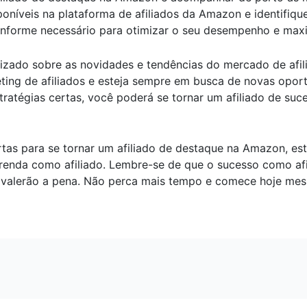
oníveis na plataforma de afiliados da Amazon e identifiqu
conforme necessário para otimizar o seu desempenho e max
lizado sobre as novidades e tendências do mercado de afil
ting de afiliados e esteja sempre em busca de novas opor
atégias certas, você poderá se tornar um afiliado de suc
tas para se tornar um afiliado de destaque na Amazon, est
renda como afiliado. Lembre-se de que o sucesso como afi
 valerão a pena. Não perca mais tempo e comece hoje mesm