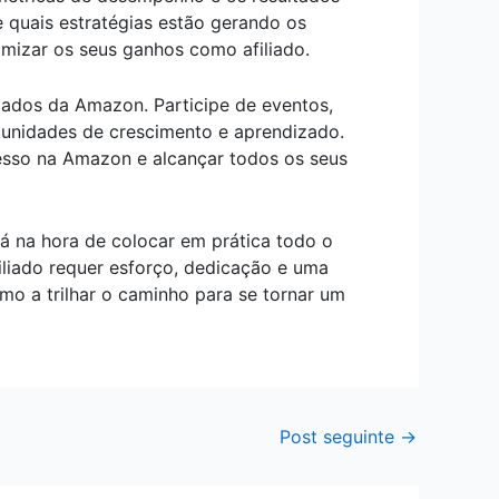
e quais estratégias estão gerando os
imizar os seus ganhos como afiliado.
iados da Amazon. Participe de eventos,
tunidades de crescimento e aprendizado.
esso na Amazon e alcançar todos os seus
á na hora de colocar em prática todo o
liado requer esforço, dedicação e uma
o a trilhar o caminho para se tornar um
Post seguinte
→