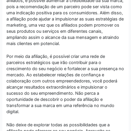
afiliados, é possível aumentar a credibilidade da sua marca,
pois a recomendação de um parceiro pode ser vista como
uma indicação positiva para os consumidores. Além disso,
a afiliação pode ajudar a impulsionar as suas estratégias de
marketing, uma vez que os afiliados podem promover os
seus produtos ou serviços em diferentes canais,
ampliando assim o alcance da sua mensagem e atraindo
mais clientes em potencial.
Por meio da afiliação, é possível criar uma rede de
parceiros estratégicos que irão contribuir para o
crescimento do seu negócio e fortalecer a sua presença no
mercado. Ao estabelecer relações de confiança e
colaboração com outros empreendedores, você poderá
alcançar resultados extraordinários e impulsionar o
sucesso do seu empreendimento. Não perca a
oportunidade de descobrir o poder da afiliação e
transformar a sua marca em uma referência no mundo
digital.
Não deixe de explorar todas as possibilidades que a
afiliação pode oferecer ao seu negócio. Aproveite os