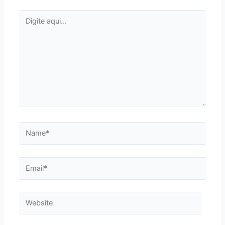
Digite
aqui...
Name*
Email*
Website