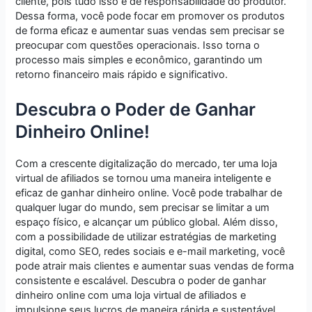
cliente, pois tudo isso é de responsabilidade do produtor.
Dessa forma, você pode focar em promover os produtos
de forma eficaz e aumentar suas vendas sem precisar se
preocupar com questões operacionais. Isso torna o
processo mais simples e econômico, garantindo um
retorno financeiro mais rápido e significativo.
Descubra o Poder de Ganhar
Dinheiro Online!
Com a crescente digitalização do mercado, ter uma loja
virtual de afiliados se tornou uma maneira inteligente e
eficaz de ganhar dinheiro online. Você pode trabalhar de
qualquer lugar do mundo, sem precisar se limitar a um
espaço físico, e alcançar um público global. Além disso,
com a possibilidade de utilizar estratégias de marketing
digital, como SEO, redes sociais e e-mail marketing, você
pode atrair mais clientes e aumentar suas vendas de forma
consistente e escalável. Descubra o poder de ganhar
dinheiro online com uma loja virtual de afiliados e
impulsione seus lucros de maneira rápida e sustentável.