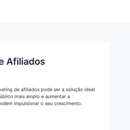
 Afiliados
ting de afiliados pode ser a solução ideal
público mais amplo e aumentar a
podem impulsionar o seu crescimento.