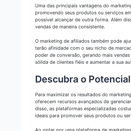
Uma das principais vantagens do marketing 
promovendo seus produtos ou serviços em t
possível alcançar de outra forma. Além dis
vendas de maneira consistente.
O marketing de afiliados também pode ajud
terão afinidade com o seu nicho de mercado
poder de conversão, gerando mais vendas p
sólida de clientes fiéis e aumentar a sua 
Descubra o Potencial
Para maximizar os resultados do marketing 
oferecem recursos avançados de gerencia
disso, as plataformas especializadas costu
ideais para promover seus produtos ou ser
Ao optar por uma plataforma de marketing 