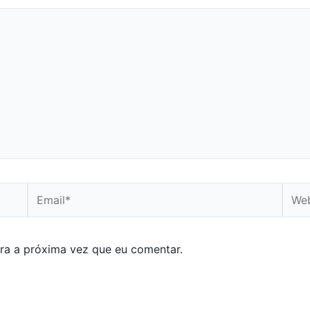
Email*
Webs
ra a próxima vez que eu comentar.