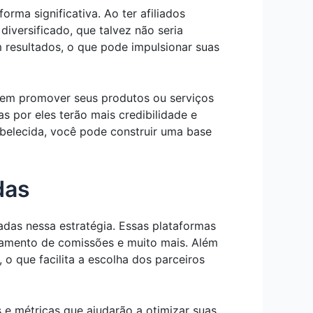
rma significativa. Ao ter afiliados
iversificado, que talvez não seria
m resultados, o que pode impulsionar suas
erem promover seus produtos ou serviços
s por eles terão mais credibilidade e
belecida, você pode construir uma base
das
zadas nessa estratégia. Essas plataformas
amento de comissões e muito mais. Além
o que facilita a escolha dos parceiros
 e métricas que ajudarão a otimizar suas