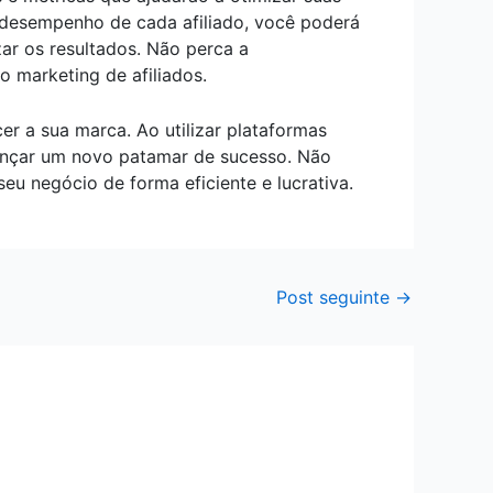
 desempenho de cada afiliado, você poderá
zar os resultados. Não perca a
 marketing de afiliados.
r a sua marca. Ao utilizar plataformas
lcançar um novo patamar de sucesso. Não
eu negócio de forma eficiente e lucrativa.
Post seguinte
→