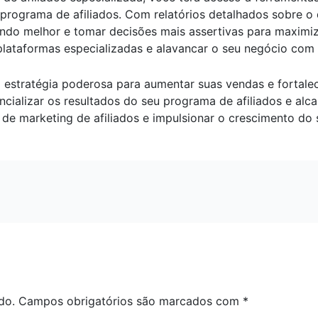
programa de afiliados. Com relatórios detalhados sobre o
nando melhor e tomar decisões mais assertivas para maximi
plataformas especializadas e alavancar o seu negócio com o
 estratégia poderosa para aumentar suas vendas e fortalece
ncializar os resultados do seu programa de afiliados e a
de marketing de afiliados e impulsionar o crescimento do s
do.
Campos obrigatórios são marcados com
*