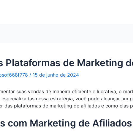
 Plataformas de Marketing de
osof668f778
/
15 de junho de 2024
tar suas vendas de maneira eficiente e lucrativa, o marke
as especializadas nessa estratégia, você pode alcançar um 
er das plataformas de marketing de afiliados e como elas 
 com Marketing de Afiliados