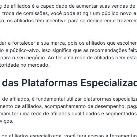
de afiliados é a capacidade de aumentar suas vendas de fo
roca de comissões, você pode atingir um público novo e d
so, os afiliados têm incentivo para se dedicarem e trazere
ar a fortalecer a sua marca, pois os afiliados que escolh
 e público-alvo. Isso significa que as recomendações feita
ara o seu negócio. Ao ter uma rede de afiliados bem esta
autoridade no mercado.
 das Plataformas Especializa
de afiliados, é fundamental utilizar plataformas especiali
mento de afiliados, acompanhamento de desempenho, pag
mam ter uma rede de afiliados qualificados e segmentados, 
viços.
de afiliados especializada, você terá acesso a ferramentas