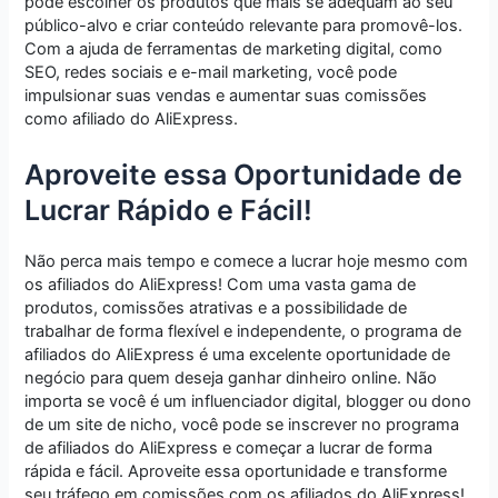
pode escolher os produtos que mais se adequam ao seu
público-alvo e criar conteúdo relevante para promovê-los.
Com a ajuda de ferramentas de marketing digital, como
SEO, redes sociais e e-mail marketing, você pode
impulsionar suas vendas e aumentar suas comissões
como afiliado do AliExpress.
Aproveite essa Oportunidade de
Lucrar Rápido e Fácil!
Não perca mais tempo e comece a lucrar hoje mesmo com
os afiliados do AliExpress! Com uma vasta gama de
produtos, comissões atrativas e a possibilidade de
trabalhar de forma flexível e independente, o programa de
afiliados do AliExpress é uma excelente oportunidade de
negócio para quem deseja ganhar dinheiro online. Não
importa se você é um influenciador digital, blogger ou dono
de um site de nicho, você pode se inscrever no programa
de afiliados do AliExpress e começar a lucrar de forma
rápida e fácil. Aproveite essa oportunidade e transforme
seu tráfego em comissões com os afiliados do AliExpress!